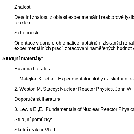
Znalosti:
Detailní znalosti z oblasti experimentální reaktorové f
reaktoru.
Schopnosti:
Orientace v dané problematice, uplatnění získaných znal
experimentálních prací, zpracování naměřených hodnot vč
Studijní materiály:
Povinná literatura:
1. Matějka, K., et al.: Experimentální úlohy na školním 
2. Weston M. Stacey: Nuclear Reactor Physics, John Wi
Doporučená literatura:
3. Lewis E.,E.: Fundamentals of Nuclear Reactor Physic
Studijní pomůcky:
Školní reaktor VR-1.