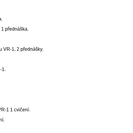
a.
, 1 přednáška.
ru VR-1, 2 přednášky.
-1.
R-1 1 cvičení.
ní.