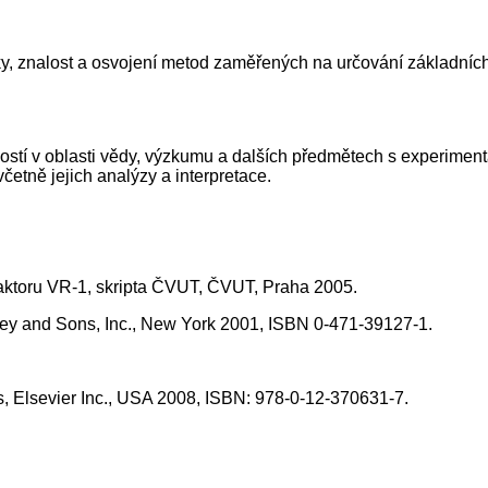
yziky, znalost a osvojení metod zaměřených na určování základní
ostí v oblasti vědy, výzkumu a dalších předmětech s experiment
etně jejich analýzy a interpretace.
reaktoru VR-1, skripta ČVUT, ČVUT, Praha 2005.
ley and Sons, Inc., New York 2001, ISBN 0-471-39127-1.
s, Elsevier Inc., USA 2008, ISBN: 978-0-12-370631-7.