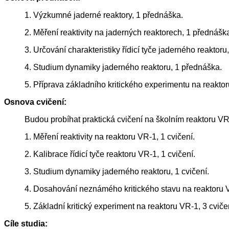
1. Výzkumné jaderné reaktory, 1 přednáška.
2. Měření reaktivity na jaderných reaktorech, 1 přednášk
3. Určování charakteristiky řídicí tyče jaderného reaktoru
4. Studium dynamiky jaderného reaktoru, 1 přednáška.
5. Příprava základního kritického experimentu na reakto
Osnova cvičení:
Budou probíhat praktická cvičení na školním reaktoru VR
1. Měření reaktivity na reaktoru VR-1, 1 cvičení.
2. Kalibrace řídicí tyče reaktoru VR-1, 1 cvičení.
3. Studium dynamiky jaderného reaktoru, 1 cvičení.
4. Dosahování neznámého kritického stavu na reaktoru V
5. Základní kritický experiment na reaktoru VR-1, 3 cviče
Cíle studia: