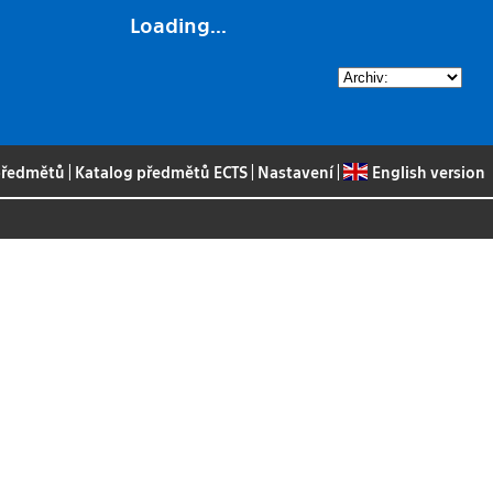
Loading...
 předmětů
|
Katalog předmětů ECTS
|
Nastavení
|
English version