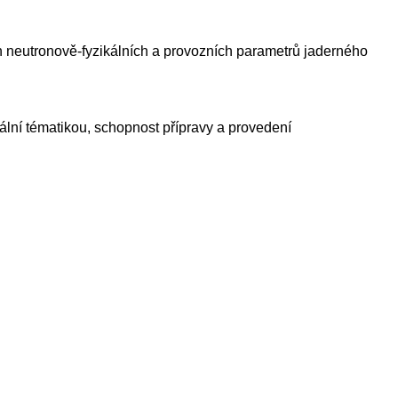
ch neutronově-fyzikálních a provozních parametrů jaderného
ální tématikou, schopnost přípravy a provedení