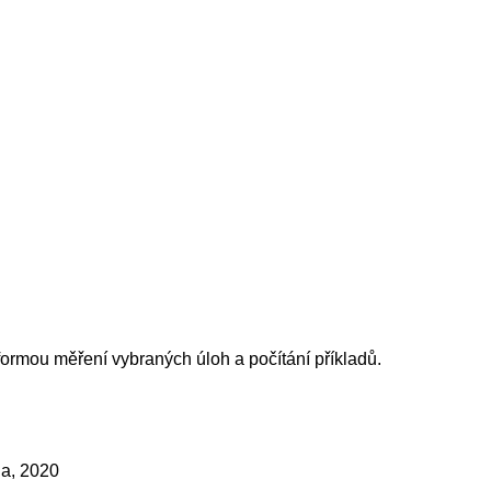
formou měření vybraných úloh a počítání příkladů.
ha, 2020