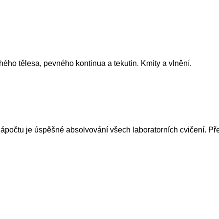
o tělesa, pevného kontinua a tekutin. Kmity a vlnění.
čtu je úspěšné absolvování všech laboratorních cvičení. Předmě