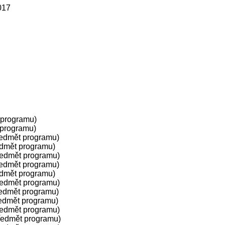
017
 programu)
 programu)
ředmět programu)
edmět programu)
ředmět programu)
ředmět programu)
edmět programu)
ředmět programu)
edmět programu)
edmět programu)
ředmět programu)
ředmět programu)