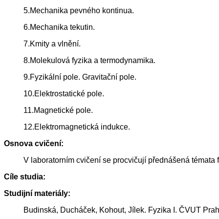
5.Mechanika pevného kontinua.
6.Mechanika tekutin.
7.Kmity a vlnění.
8.Molekulová fyzika a termodynamika.
9.Fyzikální pole. Gravitační pole.
10.Elektrostatické pole.
11.Magnetické pole.
12.Elektromagnetická indukce.
Osnova cvičení:
V laboratorním cvičení se procvičují přednášená témata 
Cíle studia:
Studijní materiály:
Budinská, Ducháček, Kohout, Jílek. Fyzika I. ČVUT Pra