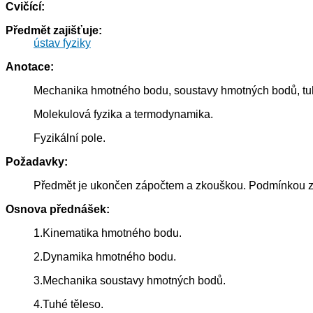
Cvičící:
Předmět zajišťuje:
ústav fyziky
Anotace:
Mechanika hmotného bodu, soustavy hmotných bodů, tuhéh
Molekulová fyzika a termodynamika.
Fyzikální pole.
Požadavky:
Předmět je ukončen zápočtem a zkouškou. Podmínkou zápo
Osnova přednášek:
1.Kinematika hmotného bodu.
2.Dynamika hmotného bodu.
3.Mechanika soustavy hmotných bodů.
4.Tuhé těleso.