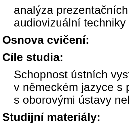
analýza prezentačníc
audiovizuální techniky
Osnova cvičení:
Cíle studia:
Schopnost ústních vys
v německém jazyce s p
s oborovými ústavy ne
Studijní materiály: