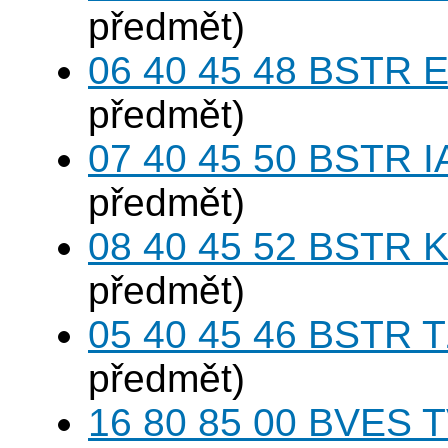
předmět)
06 40 45 48 BSTR E
předmět)
07 40 45 50 BSTR I
předmět)
08 40 45 52 BSTR K
předmět)
05 40 45 46 BSTR T
předmět)
16 80 85 00 BVES T