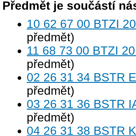
Předmět je součástí nás
10 62 67 00 BTZI 20
předmět)
11 68 73 00 BTZI 20
předmět)
02 26 31 34 BSTR E
předmět)
03 26 31 36 BSTR I
předmět)
04 26 31 38 BSTR K