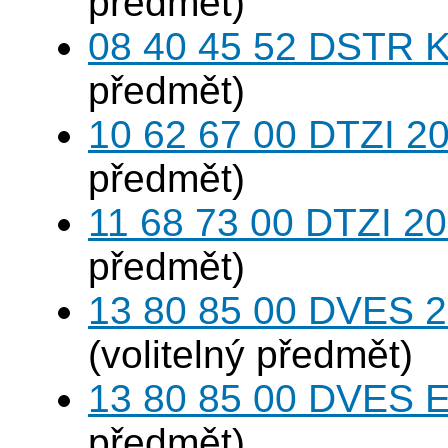
předmět)
08 40 45 52 DSTR K
předmět)
10 62 67 00 DTZI 20
předmět)
11 68 73 00 DTZI 20
předmět)
13 80 85 00 DVES 20
(volitelný předmět)
13 80 85 00 DVES 
předmět)