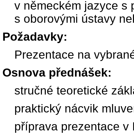
v německém jazyce s p
s oborovými ústavy ne
Požadavky:
Prezentace na vybran
Osnova přednášek:
stručné teoretické zák
praktický nácvik mluv
příprava prezentace v