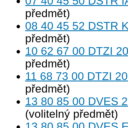
07 40 45 50 DSTR I
předmět)
08 40 45 52 DSTR K
předmět)
10 62 67 00 DTZI 20
předmět)
11 68 73 00 DTZI 20
předmět)
13 80 85 00 DVES 20
(volitelný předmět)
13 80 85 00 DVES 