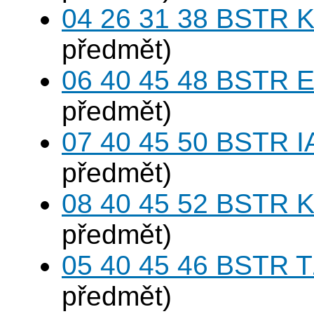
04 26 31 38 BSTR K
předmět)
06 40 45 48 BSTR E
předmět)
07 40 45 50 BSTR I
předmět)
08 40 45 52 BSTR K
předmět)
05 40 45 46 BSTR T
předmět)