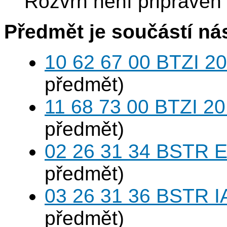
Rozvrh není připraven
Předmět je součástí nás
10 62 67 00 BTZI 20
předmět)
11 68 73 00 BTZI 20
předmět)
02 26 31 34 BSTR E
předmět)
03 26 31 36 BSTR I
předmět)