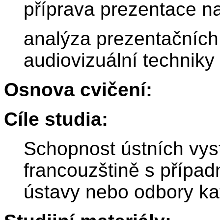
příprava prezentace n
analýza prezentačníc
audiovizuální techniky
Osnova cvičení:
Cíle studia:
Schopnost ústních vys
francouzštině s přípa
ústavy nebo odbory ka