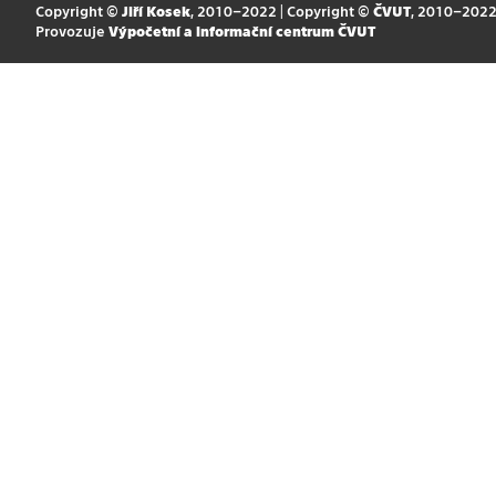
Copyright ©
Jiří Kosek
, 2010–2022 | Copyright ©
ČVUT
, 2010–202
Provozuje
Výpočetní a informační centrum ČVUT