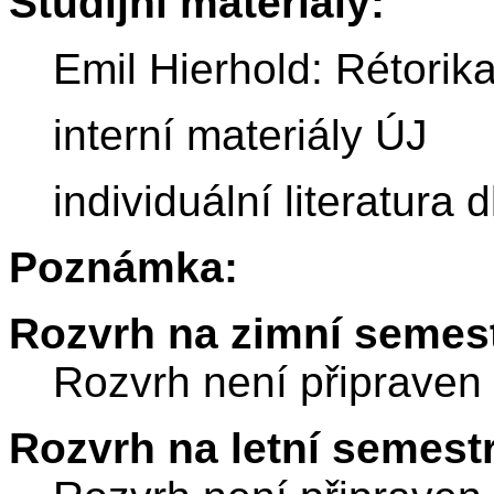
Studijní materiály:
Emil Hierhold: Rétorik
interní materiály ÚJ
individuální literatura
Poznámka:
Rozvrh na zimní semest
Rozvrh není připraven
Rozvrh na letní semest