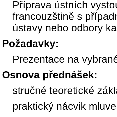
Příprava ústních vyst
francouzštině s přípa
ústavy nebo odbory ka
Požadavky:
Prezentace na vybran
Osnova přednášek:
stručné teoretické zák
praktický nácvik mluv