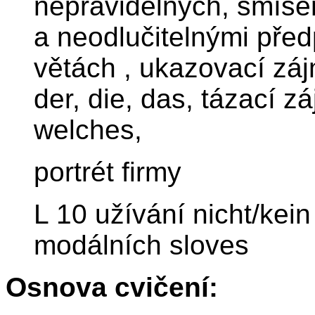
nepravidelných, smíšen
a neodlučitelnými před
větách , ukazovací záj
der, die, das, tázací 
welches,
portrét firmy
L 10 užívání nicht/kein
modálních sloves
Osnova cvičení: