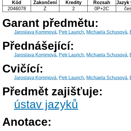
Kód
Zakončení
Kredity
Rozsah
Jazyk
2046078
Z
2
0P+2C
če
Garant předmětu:
Jaroslava Kommová
,
Petr Laurich
,
Michaela Schusová
,
Přednášející:
Jaroslava Kommová
,
Petr Laurich
,
Michaela Schusová
,
Cvičící:
Jaroslava Kommová
,
Petr Laurich
,
Michaela Schusová
,
Předmět zajišťuje:
ústav jazyků
Anotace: