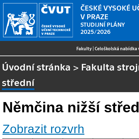
ČESKÉ VYSOKÉ U
V PRAZE
STUDIJNÍ PLÁNY
2025/2026
Fakulty
|
Celoškolská nabídka
Úvodní stránka
>
Fakulta stroj
střední
Němčina nižší střed
Zobrazit rozvrh