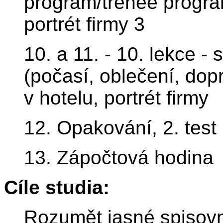
program/trenee program
portrét firmy 3
10. a 11. - 10. lekce -
(počasí, oblečení, dopr
v hotelu, portrét firmy
12. Opakování, 2. test
13. Zápočtová hodina
Cíle studia:
Rozumět jasné spisov