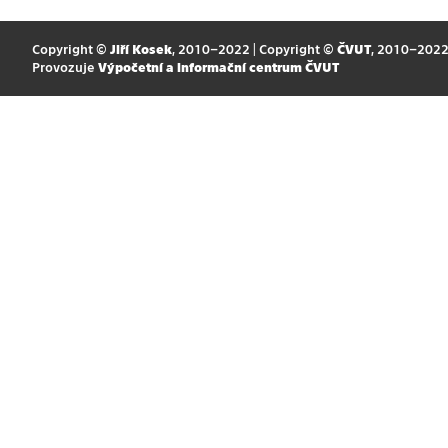
Copyright ©
Jiří Kosek
, 2010–2022 | Copyright ©
ČVUT
, 2010–202
Provozuje
Výpočetní a informační centrum ČVUT