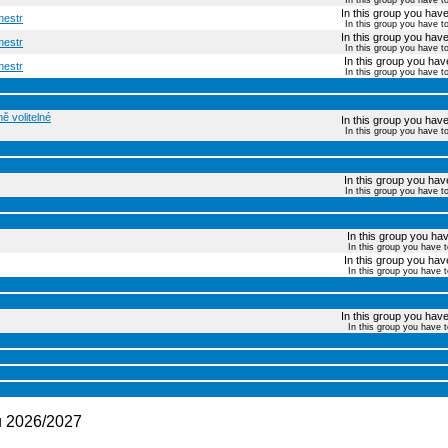
In this group you have t
In this group you have 
mestr
In this group you have t
In this group you have 
mestr
In this group you have t
In this group you have
mestr
In this group you have t
ě volitelné
In this group you have 
In this group you have t
In this group you have
In this group you have t
In this group you have
In this group you have 
In this group you have
In this group you have 
In this group you have 
In this group you have 
ku 2026/2027