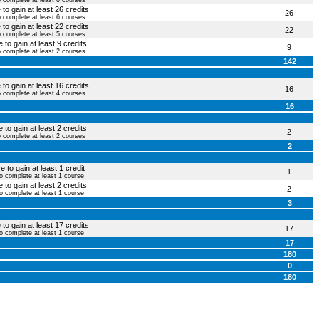
o complete at least 8 courses
to gain at least 26 credits
26
o complete at least 6 courses
to gain at least 22 credits
22
o complete at least 5 courses
 to gain at least 9 credits
9
o complete at least 2 courses
142
to gain at least 16 credits
16
o complete at least 4 courses
16
 to gain at least 2 credits
2
o complete at least 2 courses
2
 to gain at least 1 credit
1
to complete at least 1 course
 to gain at least 2 credits
2
to complete at least 1 course
3
to gain at least 17 credits
17
to complete at least 1 course
17
180
0
180