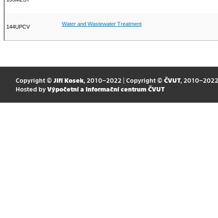
Water and Wastewater Treatment
144UPCV
Copyright ©
Jiří Kosek
, 2010–2022 | Copyright ©
ČVUT
, 2010–202
Hosted by
Výpočetní a informační centrum ČVUT