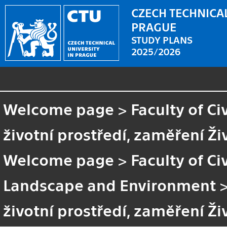
CZECH TECHNICAL
PRAGUE
STUDY PLANS
2025/2026
Welcome page
>
Faculty of Ci
životní prostředí, zaměření Ži
Welcome page
>
Faculty of Ci
Landscape and Environment
životní prostředí, zaměření Ži