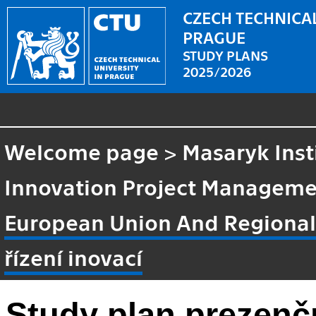
CZECH TECHNICAL
PRAGUE
STUDY PLANS
2025/2026
Welcome page
>
Masaryk Inst
Innovation Project Managem
European Union And Regional
řízení inovací
Study plan prezenč