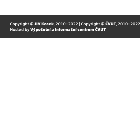
Copyright ©
Jiří Kosek
, 2010–2022 | Copyright ©
ČVUT
, 2010–202
Hosted by
Výpočetní a informační centrum ČVUT