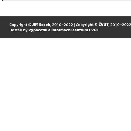
Copyright ©
Jiří Kosek
, 2010–2022 | Copyright ©
ČVUT
, 2010–202
Hosted by
Výpočetní a informační centrum ČVUT