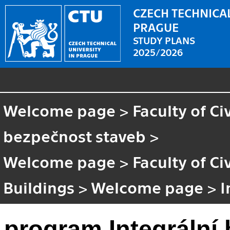
CZECH TECHNICAL
PRAGUE
STUDY PLANS
2025/2026
Welcome page
>
Faculty of Ci
bezpečnost staveb
>
Welcome page
>
Faculty of Ci
Buildings
>
Welcome page
>
I
program Integrální