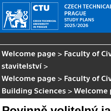
CZECH TECHNICAL
PRAGUE
STUDY PLANS
2025/2026
Welcome page
>
Faculty of Ci
stavitelství
>
Welcome page
>
Faculty of Ci
Building Sciences
>
Welcome 
Povinně volitelný j