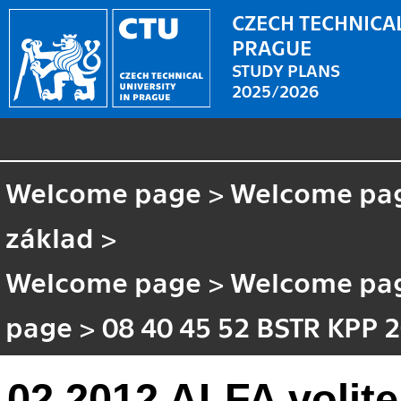
CZECH TECHNICAL
PRAGUE
STUDY PLANS
2025/2026
Welcome page
>
Welcome pa
základ
>
Welcome page
>
Welcome pa
page
>
08 40 45 52 BSTR KPP 
02 2012 ALFA volit