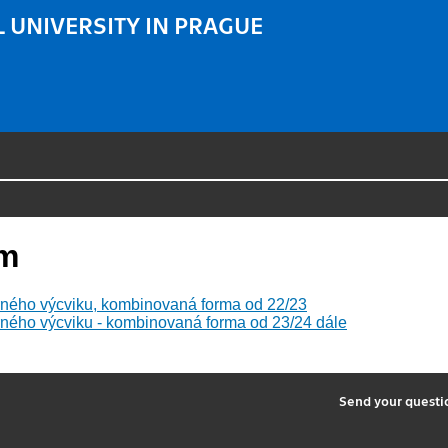
 UNIVERSITY IN PRAGUE
am
rného výcviku, kombinovaná forma od 22/23
ného výcviku - kombinovaná forma od 23/24 dále
2
Send your quest