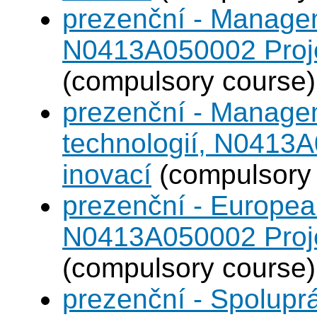
prezenční - Managem
N0413A050002 Projek
(compulsory course)
prezenční - Manage
technologií, N0413A
inovací
(compulsory 
prezenční - Europea
N0413A050002 Projek
(compulsory course)
prezenční - Spolup