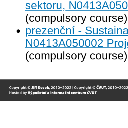
sektoru, N0413A0500
(compulsory course)
prezenční - Sustaina
N0413A050002 Projek
(compulsory course)
Copyright ©
Jiří Kosek
, 2010–2022 | Copyright ©
ČVUT
, 2010–202
Hosted by
Výpočetní a informační centrum ČVUT