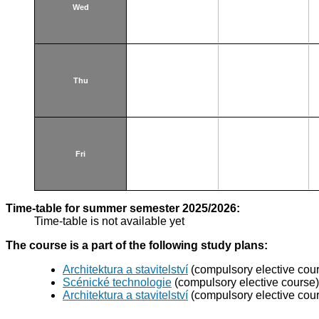
Wed
Thu
Fri
Time-table for summer semester 2025/2026:
Time-table is not available yet
The course is a part of the following study plans:
Architektura a stavitelství
(compulsory elective cou
Scénické technologie
(compulsory elective course)
Architektura a stavitelství
(compulsory elective cou