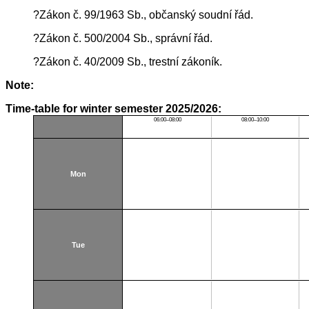
?Zákon č. 99/1963 Sb., občanský soudní řád.
?Zákon č. 500/2004 Sb., správní řád.
?Zákon č. 40/2009 Sb., trestní zákoník.
Note:
Time-table for winter semester 2025/2026:
06:00–08:00
08:00–10:00
Mon
Tue