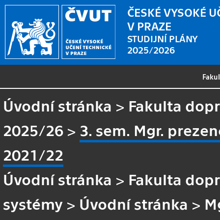
ČESKÉ VYSOKÉ U
V PRAZE
STUDIJNÍ PLÁNY
2025/2026
Faku
Úvodní stránka
>
Fakulta dopr
2025/26
>
3. sem. Mgr. prezen
2021/22
Úvodní stránka
>
Fakulta dopr
systémy
>
Úvodní stránka
>
Mg