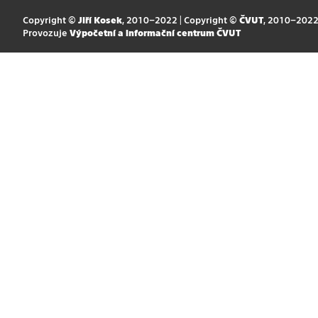
Copyright ©
Jiří Kosek
, 2010–2022 | Copyright ©
ČVUT
, 2010–202
Provozuje
Výpočetní a informační centrum ČVUT