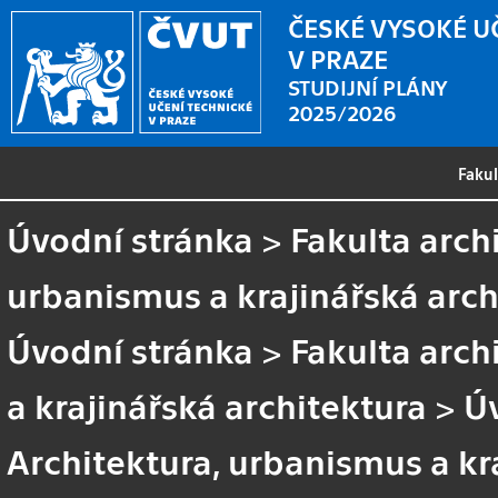
ČESKÉ VYSOKÉ U
V PRAZE
STUDIJNÍ PLÁNY
2025/2026
Faku
Úvodní stránka
>
Fakulta arch
urbanismus a krajinářská arch
Úvodní stránka
>
Fakulta arch
a krajinářská architektura
>
Ú
Architektura, urbanismus a kr