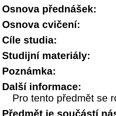
Osnova přednášek:
Osnova cvičení:
Cíle studia:
Studijní materiály:
Poznámka:
Další informace:
Pro tento předmět se r
Předmět je součástí nás