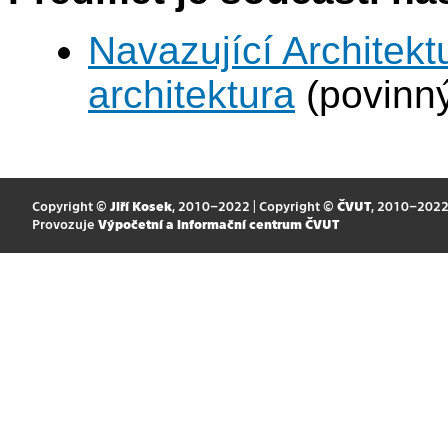
Navazující Architekt
architektura
(povinn
Copyright ©
Jiří Kosek
, 2010–2022 | Copyright ©
ČVUT
, 2010–202
Provozuje
Výpočetní a informační centrum ČVUT