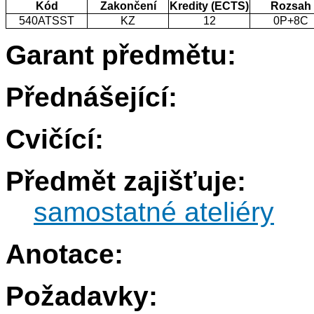
Kód
Zakončení
Kredity (ECTS)
Rozsah
540ATSST
KZ
12
0P+8C
Garant předmětu:
Přednášející:
Cvičící:
Předmět zajišťuje:
samostatné ateliéry
Anotace:
Požadavky: