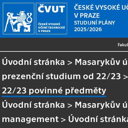
ČESKÉ VYSOKÉ U
V PRAZE
STUDIJNÍ PLÁNY
2025/2026
Faku
Úvodní stránka
>
Masarykův ús
prezenční studium od 22/23
22/23 povinné předměty
Úvodní stránka
>
Masarykův ús
management
>
Úvodní stránk