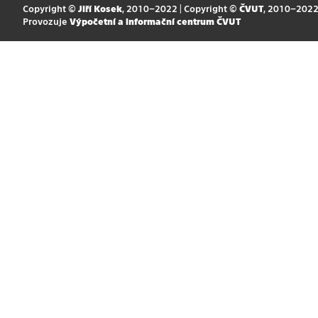
Copyright ©
Jiří Kosek
, 2010–2022 | Copyright ©
ČVUT
, 2010–202
Provozuje
Výpočetní a informační centrum ČVUT