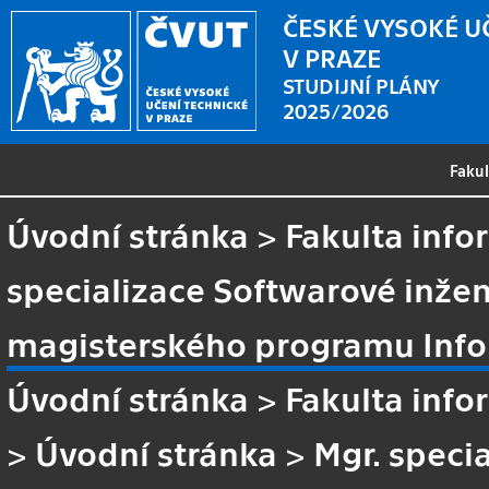
ČESKÉ VYSOKÉ U
V PRAZE
STUDIJNÍ PLÁNY
2025/2026
Faku
Úvodní stránka
>
Fakulta info
specializace Softwarové inžen
magisterského programu Info
Úvodní stránka
>
Fakulta info
>
Úvodní stránka
>
Mgr. speci