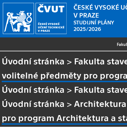
ČESKÉ VYSOKÉ U
V PRAZE
STUDIJNÍ PLÁNY
2025/2026
Faku
Úvodní stránka
>
Fakulta stav
volitelné předměty pro progra
Úvodní stránka
>
Fakulta stav
Úvodní stránka
>
Architektura 
pro program Architektura a sta