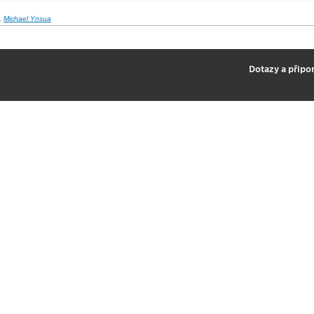
,
Michael Ynsua
2
Dotazy a připo