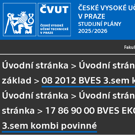
ČESKÉ VYSOKÉ U
V PRAZE
STUDIJNÍ PLÁNY
2025/2026
Faku
Úvodní stránka
>
Úvodní strá
základ
>
08 2012 BVES 3.sem 
Úvodní stránka
>
Úvodní strá
stránka
>
17 86 90 00 BVES EK
3.sem kombi povinné