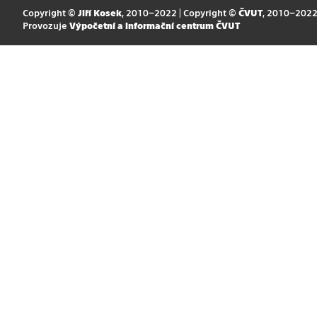
Copyright ©
Jiří Kosek
, 2010–2022 | Copyright ©
ČVUT
, 2010–202
Provozuje
Výpočetní a informační centrum ČVUT