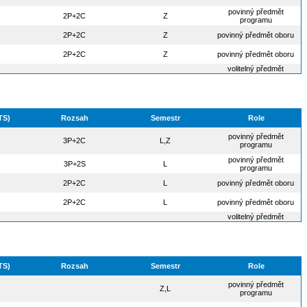
povinný předmět
2P+2C
Z
programu
2P+2C
Z
povinný předmět oboru
2P+2C
Z
povinný předmět oboru
volitelný předmět
TS)
Rozsah
Semestr
Role
povinný předmět
3P+2C
L,Z
programu
povinný předmět
3P+2S
L
programu
2P+2C
L
povinný předmět oboru
2P+2C
L
povinný předmět oboru
volitelný předmět
TS)
Rozsah
Semestr
Role
povinný předmět
Z,L
programu