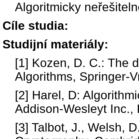
Algoritmicky neřešiteln
Cíle studia:
Studijní materiály:
[1] Kozen, D. C.: The 
Algorithms, Springer-V
[2] Harel, D: Algorithm
Addison-Wesleyt Inc.
[3] Talbot, J., Welsh, 