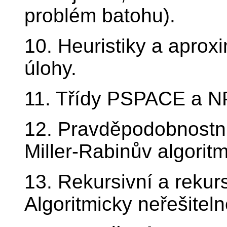
problém batohu).
10. Heuristiky a aprox
úlohy.
11. Třídy PSPACE a N
12. Pravděpodobnostní 
Miller-Rabinův algorit
13. Rekursivní a rekur
Algoritmicky neřešiteln