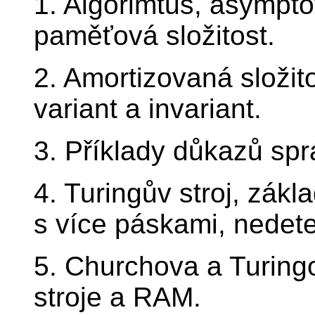
1. Algorimtus, asympto
paměťová složitost.
2. Amortizovaná složit
variant a invariant.
3. Příklady důkazů spr
4. Turingův stroj, zákl
s více páskami, nedeter
5. Churchova a Turing
stroje a RAM.