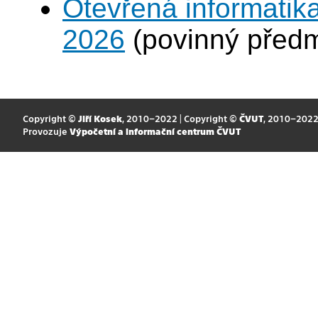
Otevřená informatika
2026
(povinný před
Copyright ©
Jiří Kosek
, 2010–2022 | Copyright ©
ČVUT
, 2010–202
Provozuje
Výpočetní a informační centrum ČVUT