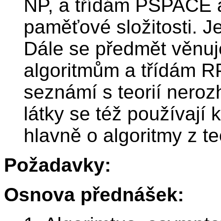
NP, a třídám PSPACE
paměťové složitosti. J
Dále se předmět věnu
algoritmům a třídám R
seznámí s teorií neroz
látky se též používají 
hlavně o algoritmy z te
Požadavky:
Osnova přednášek: