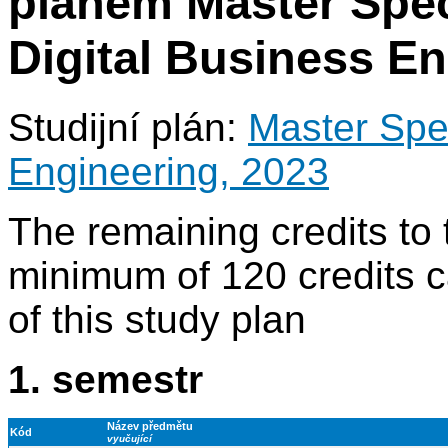
plánem Master Spec
Digital Business En
Studijní plán:
Master Spec
Engineering, 2023
The remaining credits to 
minimum of 120 credits c
of this study plan
1. semestr
Název předmětu
Kód
vyučující