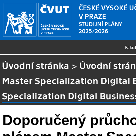
ČESKÉ VYSOKÉ U
V PRAZE
STUDIJNÍ PLÁNY
2025/2026
Faku
Úvodní stránka
>
Úvodní strá
Master Specialization Digital
Specialization Digital Busine
Doporučený průcho