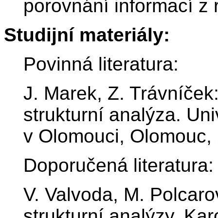
porovnání informací z 
Studijní materiály:
Povinná literatura:
J. Marek, Z. Trávníče
strukturní analýza. Un
v Olomouci, Olomouc,
Doporučená literatura:
V. Valvoda, M. Polcaro
strukturní analýzy. Ka