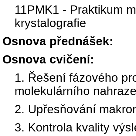
11PMK1 - Praktikum m
krystalografie
Osnova přednášek:
Osnova cvičení:
1. Řešení fázového pr
molekulárního nahraze
2. Upřesňování makrom
3. Kontrola kvality vý