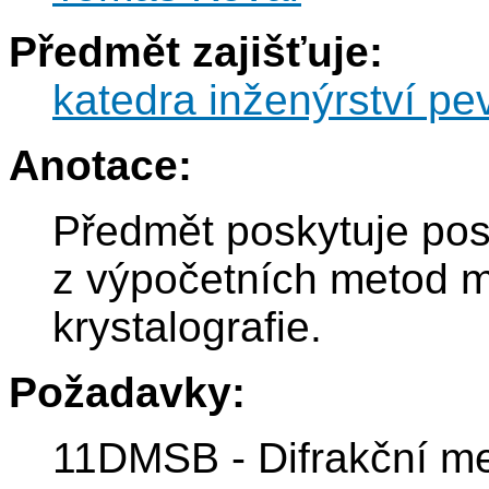
Předmět zajišťuje:
katedra inženýrství pe
Anotace:
Předmět poskytuje po
z výpočetních metod 
krystalografie.
Požadavky:
11DMSB - Difrakční met