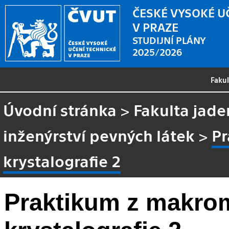
ČESKÉ VYSOKÉ U
V PRAZE
STUDIJNÍ PLÁNY
2025/2026
Faku
Úvodní stránka
>
Fakulta jade
inženýrství pevných látek
>
Pr
krystalografie 2
Praktikum z makrom