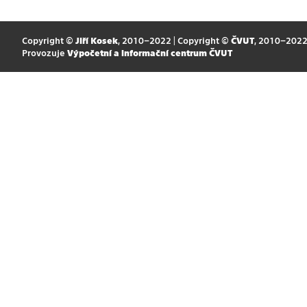
Copyright ©
Jiří Kosek
, 2010–2022 | Copyright ©
ČVUT
, 2010–202
Provozuje
Výpočetní a informační centrum ČVUT