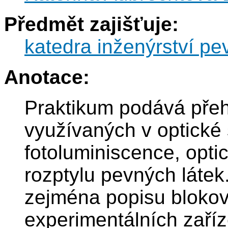
Předmět zajišťuje:
katedra inženýrství pe
Anotace:
Praktikum podává přeh
využívaných v optické 
fotoluminiscence, opt
rozptylu pevných látek
zejména popisu bloko
experimentálních zaří