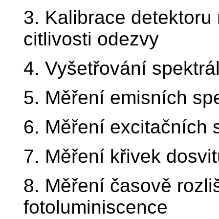
3. Kalibrace detektoru 
citlivosti odezvy
4. Vyšetřování spektrál
5. Měření emisních sp
6. Měření excitačních 
7. Měření křivek dosvi
8. Měření časově rozl
fotoluminiscence