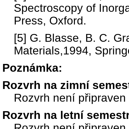
Spectroscopy of Inorg
Press, Oxford.
[5] G. Blasse, B. C. G
Materials,1994, Springe
Poznámka:
Rozvrh na zimní semest
Rozvrh není připraven
Rozvrh na letní semest
Rozvrh není připraven