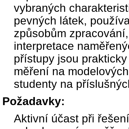
vybraných charakteristi
pevných látek, použív
způsobům zpracování, 
interpretace naměřen
přístupy jsou prakticky
měření na modelových
studenty na příslušných
Požadavky:
Aktivní účast při řešení