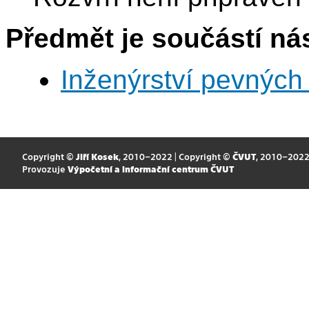
Předmět je součástí nás
Inženýrství pevných 
Copyright ©
Jiří Kosek
, 2010–2022 | Copyright ©
ČVUT
, 2010–202
Provozuje
Výpočetní a informační centrum ČVUT