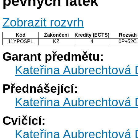
pevných látek
Zobrazit rozvrh
Kód
Zakončení
Kredity (ECTS)
Rozsah
11YPOSPL
KZ
4
0P+52C
Garant předmětu:
Kateřina Aubrechtová
Přednášející:
Kateřina Aubrechtová
Cvičící:
Kateřina Aubrechtová