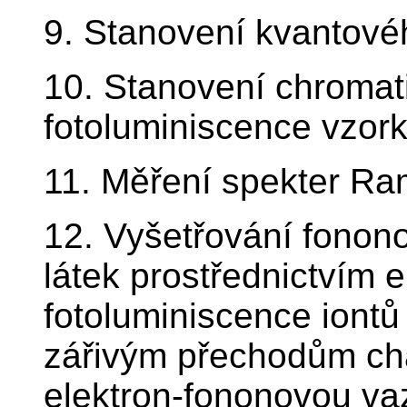
9. Stanovení kvantové
10. Stanovení chromat
fotoluminiscence vzor
11. Měření spekter Ra
12. Vyšetřování fonono
látek prostřednictvím 
fotoluminiscence iontů
zářivým přechodům ch
elektron-fononovou v