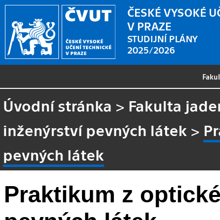
ČESKÉ VYSOKÉ U
V PRAZE
STUDIJNÍ PLÁNY
2025/2026
Faku
Úvodní stránka
>
Fakulta jade
inženýrství pevných látek
>
Pr
pevných látek
Praktikum z optick