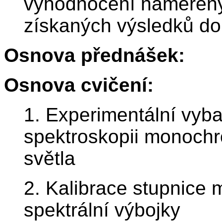
vyhodnocení naměřený
získaných výsledků do
Osnova přednášek:
Osnova cvičení:
1. Experimentální vyba
spektroskopii monochro
světla
2. Kalibrace stupnice
spektrální výbojky