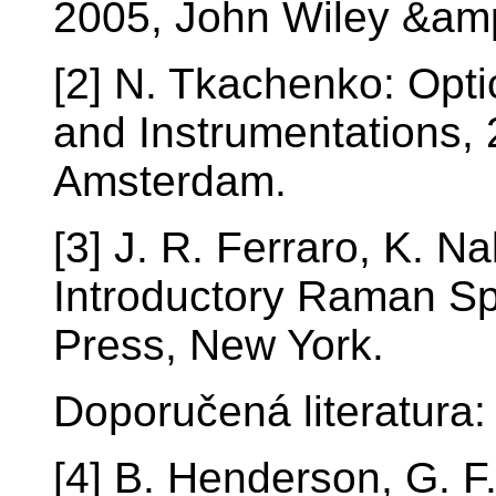
2005, John Wiley &am
[2] N. Tkachenko: Opt
and Instrumentations, 
Amsterdam.
[3] J. R. Ferraro, K. 
Introductory Raman S
Press, New York.
Doporučená literatura:
[4] B. Henderson, G. F