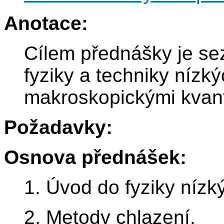
Anotace:
Cílem přednášky je se
fyziky a techniky nízk
makroskopickými kvant
Požadavky:
Osnova přednášek:
1. Úvod do fyziky nízký
2. Metody chlazení.