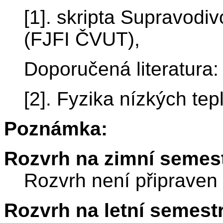
[1]. skripta Supravodiv
(FJFI ČVUT),
Doporučená literatura:
[2]. Fyzika nízkých t
Poznámka:
Rozvrh na zimní semest
Rozvrh není připraven
Rozvrh na letní semest