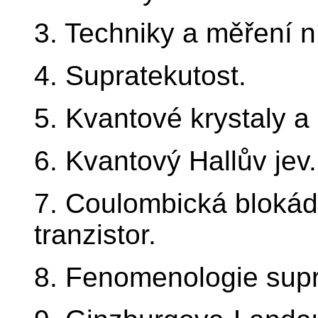
3. Techniky a měření n
4. Supratekutost.
5. Kvantové krystaly a 
6. Kvantový Hallův jev.
7. Coulombická blokád
tranzistor.
8. Fenomenologie supr