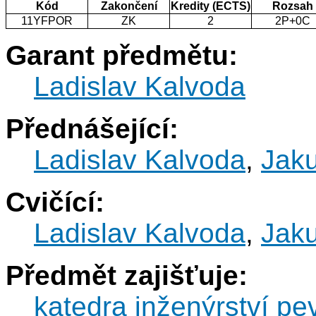
Kód
Zakončení
Kredity (ECTS)
Rozsah
11YFPOR
ZK
2
2P+0C
Garant předmětu:
Ladislav Kalvoda
Přednášející:
Ladislav Kalvoda
,
Jak
Cvičící:
Ladislav Kalvoda
,
Jak
Předmět zajišťuje:
katedra inženýrství pe