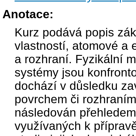
Anotace:
Kurz podává popis zá
vlastností, atomové a 
a rozhraní. Fyzikální 
systémy jsou konfront
dochází v důsledku zav
povrchem či rozhraním.
následován přehledem 
využívaných k přípravě