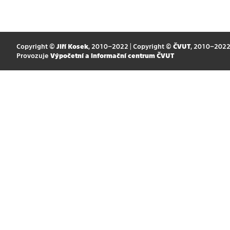
Copyright ©
Jiří Kosek
, 2010–2022 | Copyright ©
ČVUT
, 2010–202
Provozuje
Výpočetní a informační centrum ČVUT