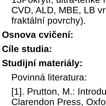
CVD, ALD, MBE, LB vrst
fraktální povrchy).
Osnova cvičení:
Cíle studia:
Studijní materiály:
Povinná literatura:
[1]. Prutton, M.: Intro
Clarendon Press, Oxfo