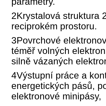
parametry.
2Krystalová struktura
reciprokém prostoru.
3Povrchové elektronov
téměř volných elektro
silně vázaných elektr
4Výstupní práce a kont
energetických pásů, p
elektronové minipásy,