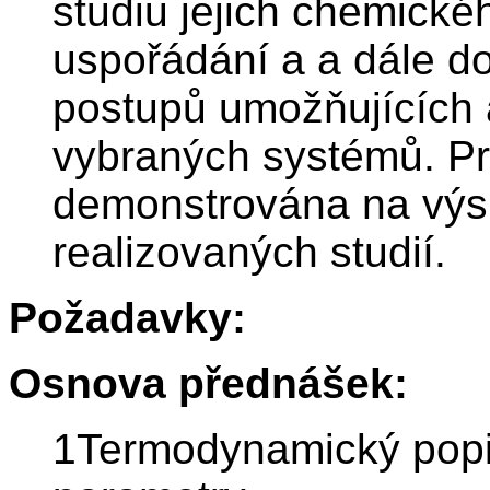
studiu jejich chemické
uspořádání a a dále do
postupů umožňujících a
vybraných systémů. Pr
demonstrována na výs
realizovaných studií.
Požadavky:
Osnova přednášek:
1Termodynamický popis