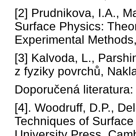
[2] Prudnikova, I.A., 
Surface Physics: Theo
Experimental Methods
[3] Kalvoda, L., Parsh
z fyziky povrchů, Nakl
Doporučená literatura:
[4]. Woodruff, D.P., De
Techniques of Surface
University Press, Cam