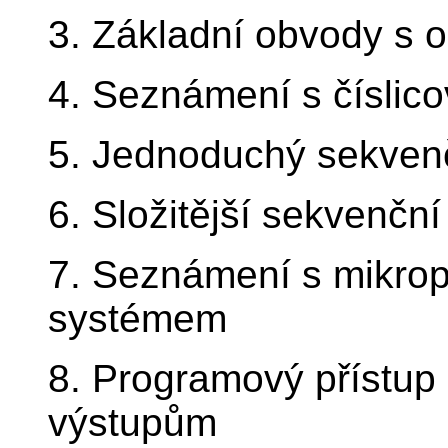
3. Základní obvody s o
4. Seznámení s číslic
5. Jednoduchý sekvenč
6. Složitější sekvenční
7. Seznámení s mikrop
systémem
8. Programový přístup
výstupům