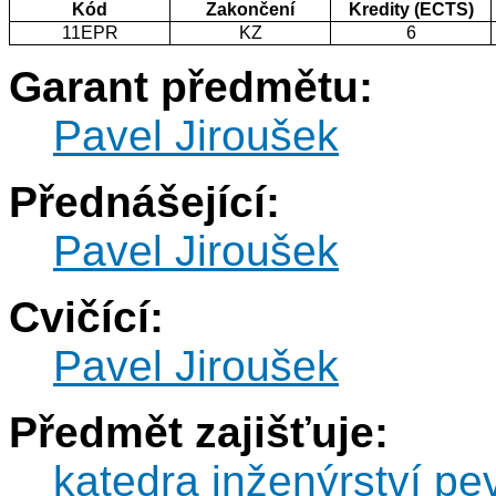
Kód
Zakončení
Kredity (ECTS)
11EPR
KZ
6
Garant předmětu:
Pavel Jiroušek
Přednášející:
Pavel Jiroušek
Cvičící:
Pavel Jiroušek
Předmět zajišťuje:
katedra inženýrství pe