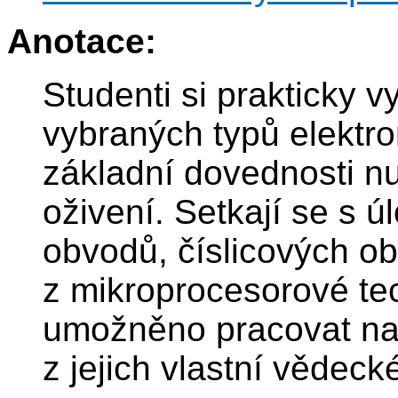
Anotace:
Studenti si prakticky 
vybraných typů elektro
základní dovednosti nut
oživení. Setkají se s 
obvodů, číslicových ob
z mikroprocesorové te
umožněno pracovat na 
z jejich vlastní vědecké