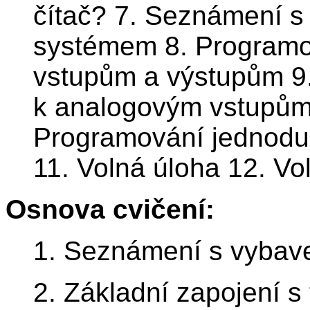
čítač? 7. Seznámení s
systémem 8. Programov
vstupům a výstupům 9.
k analogovým vstupům
Programování jednoduc
11. Volná úloha 12. Vo
Osnova cvičení:
1. Seznámení s vybav
2. Základní zapojení s 