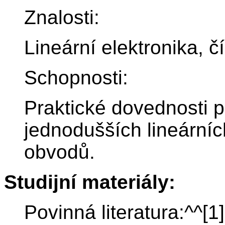
Znalosti:
Lineární elektronika, č
Schopnosti:
Praktické dovednosti př
jednodušších lineárníc
obvodů.
Studijní materiály:
Povinná literatura:^^[1