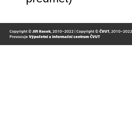
Copyright ©
Jiří Kosek
, 2010–2022 | Copyright ©
ČVUT
, 2010–202
Provozuje
Výpočetní a informační centrum ČVUT