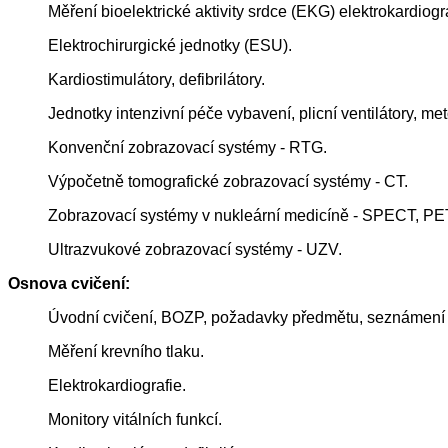
Měření bioelektrické aktivity srdce (EKG) elektrokardiogr
Elektrochirurgické jednotky (ESU).
Kardiostimulátory, defibrilátory.
Jednotky intenzivní péče vybavení, plicní ventilátory, me
Konvenční zobrazovací systémy - RTG.
Výpočetně tomografické zobrazovací systémy - CT.
Zobrazovací systémy v nukleární medicíně - SPECT, PE
Ultrazvukové zobrazovací systémy - UZV.
Osnova cvičení:
Úvodní cvičení, BOZP, požadavky předmětu, seznámení 
Měření krevního tlaku.
Elektrokardiografie.
Monitory vitálních funkcí.