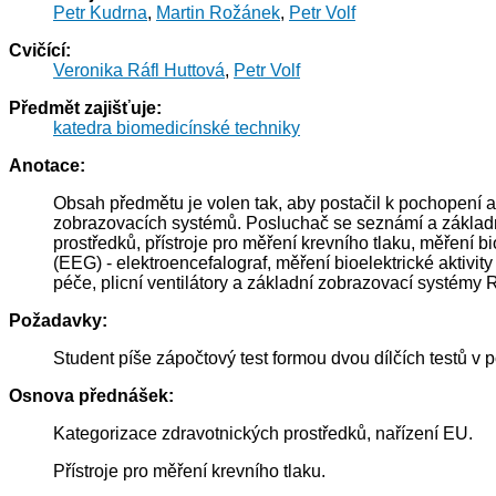
Petr Kudrna
,
Martin Rožánek
,
Petr Volf
Cvičící:
Veronika Ráfl Huttová
,
Petr Volf
Předmět zajišťuje:
katedra biomedicínské techniky
Anotace:
Obsah předmětu je volen tak, aby postačil k pochopení a
zobrazovacích systémů. Posluchač se seznámí a základní
prostředků, přístroje pro měření krevního tlaku, měření bi
(EEG) - elektroencefalograf, měření bioelektrické aktivity
péče, plicní ventilátory a základní zobrazovací systémy
Požadavky:
Student píše zápočtový test formou dvou dílčích testů v
Osnova přednášek:
Kategorizace zdravotnických prostředků, nařízení EU.
Přístroje pro měření krevního tlaku.