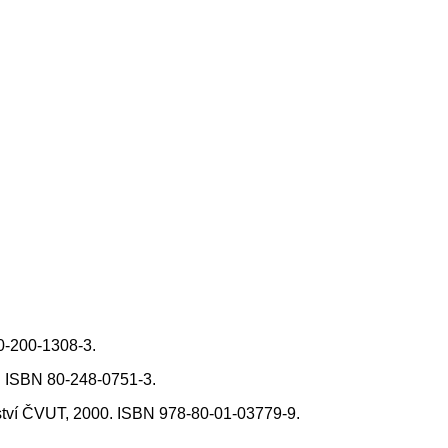
80-200-1308-3.
4. ISBN 80-248-0751-3.
ství ČVUT, 2000. ISBN 978-80-01-03779-9.