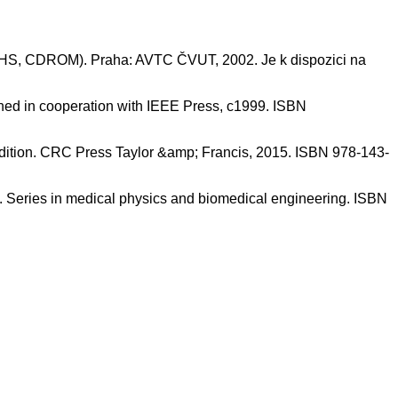
(VHS, CDROM). Praha: AVTC ČVUT, 2002. Je k dispozici na
ed in cooperation with IEEE Press, c1999. ISBN
tion. CRC Press Taylor &amp; Francis, 2015. ISBN 978-143-
 Series in medical physics and biomedical engineering. ISBN