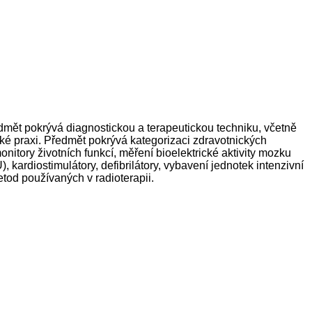
edmět pokrývá diagnostickou a terapeutickou techniku, včetně
ké praxi. Předmět pokrývá kategorizaci zdravotnických
onitory životních funkcí, měření bioelektrické aktivity mozku
, kardiostimulátory, defibrilátory, vybavení jednotek intenzivní
tod používaných v radioterapii.