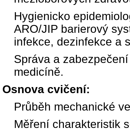
Hygienicko epidemiolo
ARO/JIP barierový sys
infekce, dezinfekce a s
Správa a zabezpečení 
medicíně.
Osnova cvičení:
Průběh mechanické vent
Měření charakteristik 