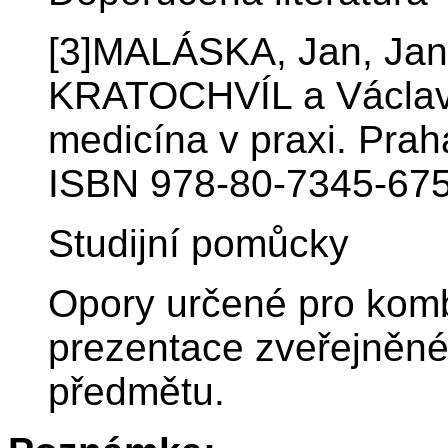
[3]MALÁSKA, Jan, Jan
KRATOCHVÍL a Václav
medicína v praxi. Prah
ISBN 978-80-7345-675
Studijní pomůcky
Opory určené pro komb
prezentace zveřejněn
předmětu.