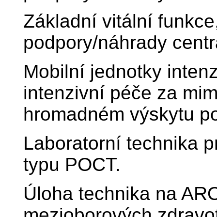
Základní vitální funkce
podpory/náhrady centr
Mobilní jednotky inten
intenzivní péče za mi
hromadném výskytu po
Laboratorní technika pr
typu POCT.
Úloha technika na ARO
mezioborových zdravot