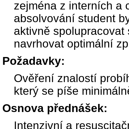
zejména z interních a 
absolvování student b
aktivně spolupracovat 
navrhovat optimální zp
Požadavky:
Ověření znalostí prob
který se píše minimáln
Osnova přednášek:
Intenzivní a resuscita