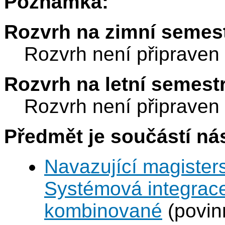
Poznámka:
Rozvrh na zimní semest
Rozvrh není připraven
Rozvrh na letní semest
Rozvrh není připraven
Předmět je součástí nás
Navazující magisters
Systémová integrace
kombinované
(povin