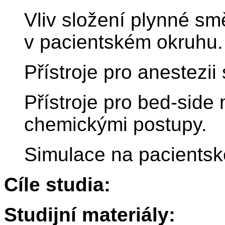
Vliv složení plynné s
v pacientském okruhu.
Přístroje pro anestezi
Přístroje pro bed-side 
chemickými postupy.
Simulace na pacientsk
Cíle studia:
Studijní materiály: