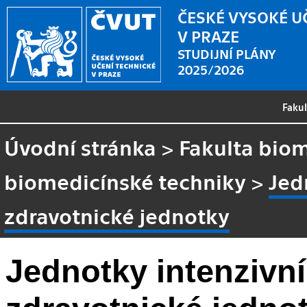
ČESKÉ VYSOKÉ U
V PRAZE
STUDIJNÍ PLÁNY
2025/2026
Faku
Úvodní stránka
>
Fakulta biom
biomedicínské techniky
>
Jed
zdravotnické jednotky
Jednotky intenzivní