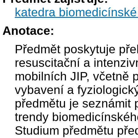
katedra biomedicínské
Anotace:
Předmět poskytuje pře
resuscitační a intenzi
mobilních JIP, včetně 
vybavení a fyziologick
předmětu je seznámit 
trendy biomedicínského 
Studium předmětu před