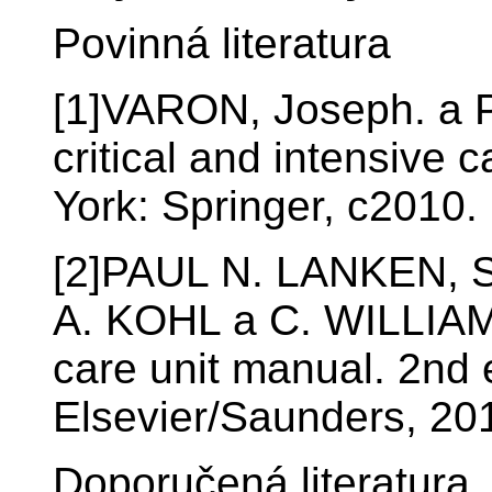
Povinná literatura
[1]VARON, Joseph. a 
critical and intensive
York: Springer, c2010
[2]PAUL N. LANKEN,
A. KOHL a C. WILLIAM
care unit manual. 2nd 
Elsevier/Saunders, 2
Doporučená literatura