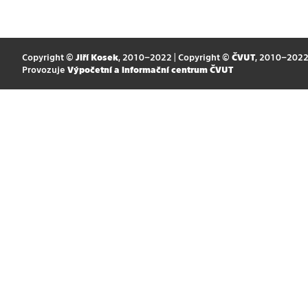
Copyright ©
Jiří Kosek
, 2010–2022 | Copyright ©
ČVUT
, 2010–202
Provozuje
Výpočetní a informační centrum ČVUT