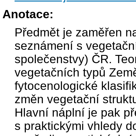
Anotace:
Předmět je zaměřen na 
seznámení s vegetačním
společenstvy) ČR. Teor
vegetačních typů Země,
fytocenologické klasifi
změn vegetační struktu
Hlavní náplní je pak 
s praktickými vhledy d