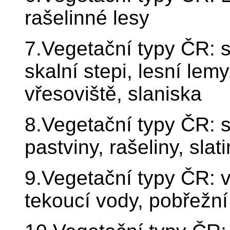
rašelinné lesy
7.Vegetační typy ČR: s
skalní stepi, lesní lemy
vřesoviště, slaniska
8.Vegetační typy ČR: st
pastviny, rašeliny, slat
9.Vegetační typy ČR: v
tekoucí vody, pobřežn