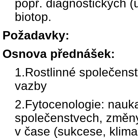
popř. diagnostických (
biotop.
Požadavky:
Osnova přednášek:
1.Rostlinné společenst
vazby
2.Fytocenologie: nauka
společenstvech, změny
v čase (sukcese, klima