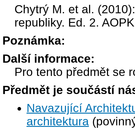
Chytrý M. et al. (2010
republiky. Ed. 2. AOP
Poznámka:
Další informace:
Pro tento předmět se r
Předmět je součástí nás
Navazující Architekt
architektura
(povinn