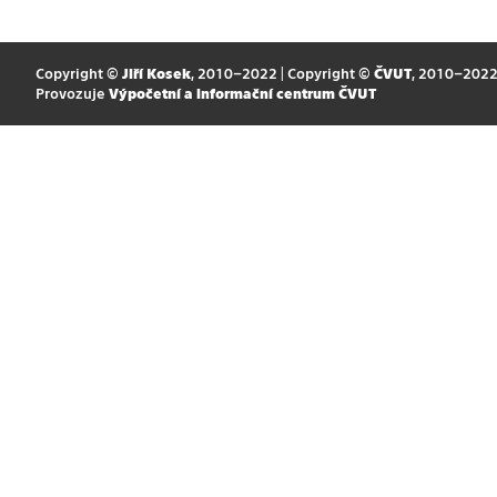
Copyright ©
Jiří Kosek
, 2010–2022 | Copyright ©
ČVUT
, 2010–202
Provozuje
Výpočetní a informační centrum ČVUT