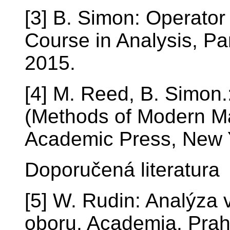
[3] B. Simon: Operato
Course in Analysis, Pa
2015.
[4] M. Reed, B. Simon.
(Methods of Modern Ma
Academic Press, New 
Doporučená literatura
[5] W. Rudin: Analýza
oboru, Academia, Prah