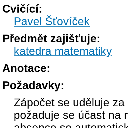
Cvičící:
Pavel Šťovíček
Předmět zajišťuje:
katedra matematiky
Anotace:
Požadavky:
Zápočet se uděluje za 
požaduje se účast na 
absence se automaticky