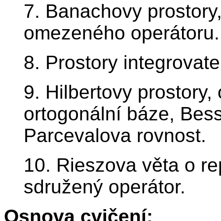
7. Banachovy prostory,
omezeného operátoru.
8. Prostory integrovate
9. Hilbertovy prostory,
ortogonální báze, Bes
Parcevalova rovnost.
10. Rieszova věta o re
sdružený operátor.
Osnova cvičení: