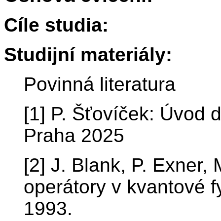
Cíle studia:
Studijní materiály:
Povinná literatura
[1] P. Šťovíček: Úvod 
Praha 2025
[2] J. Blank, P. Exner,
operátory v kvantové f
1993.