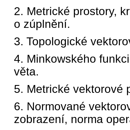
2. Metrické prostory, k
o zúplnění.
3. Topologické vektoro
4. Minkowského funkc
věta.
5. Metrické vektorové 
6. Normované vektorov
zobrazení, norma oper