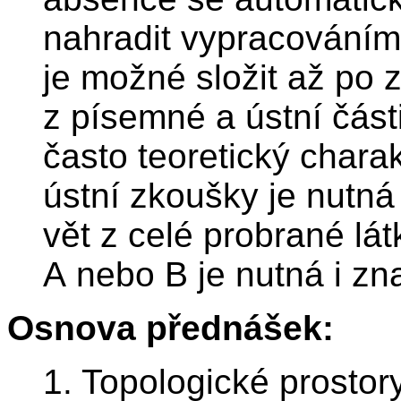
nahradit vypracováním
je možné složit až po 
z písemné a ústní část
často teoretický chara
ústní zkoušky je nutná
vět z celé probrané lá
A nebo B je nutná i zn
Osnova přednášek:
1. Topologické prostory