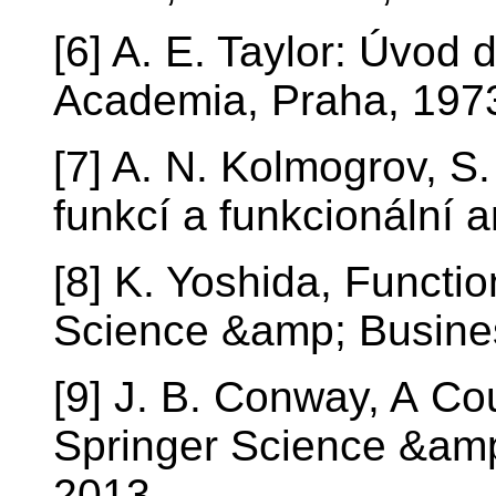
[6] A. E. Taylor: Úvod 
Academia, Praha, 197
[7] A. N. Kolmogrov, S.
funkcí a funkcionální 
[8] K. Yoshida, Functio
Science &amp; Busine
[9] J. B. Conway, A Co
Springer Science &am
2013