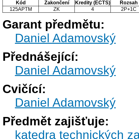
Kód
Zakončení
Kredity (ECTS)
Rozsah
125APTM
ZK
4
2P+1C
Garant předmětu:
Daniel Adamovský
Přednášející:
Daniel Adamovský
Cvičící:
Daniel Adamovský
Předmět zajišťuje:
katedra technických z