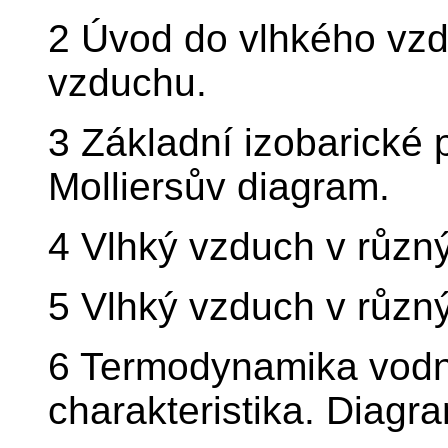
2 Úvod do vlhkého vzd
vzduchu.
3 Základní izobarické
Molliersův diagram.
4 Vlhký vzduch v různý
5 Vlhký vzduch v různý
6 Termodynamika vodní
charakteristika. Diagr