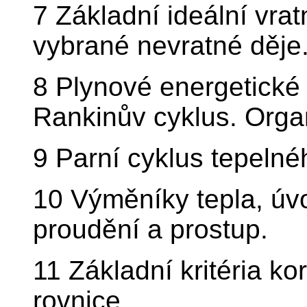
7 Základní ideální vrat
vybrané nevratné děje
8 Plynové energetické 
Rankinův cyklus. Orga
9 Parní cyklus tepelné
10 Výměníky tepla, úv
proudění a prostup.
11 Základní kritéria kor
rovnice.