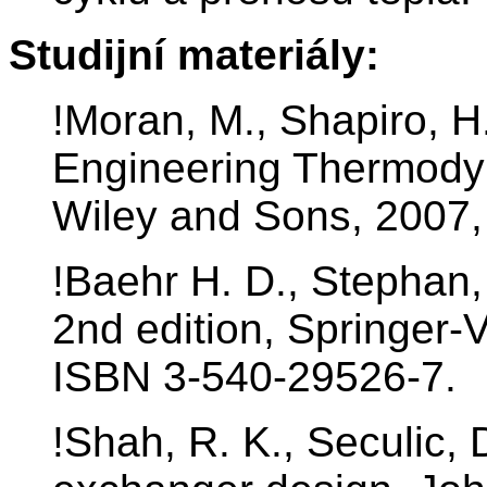
Studijní materiály:
!Moran, M., Shapiro, 
Engineering Thermodyn
Wiley and Sons, 2007
!Baehr H. D., Stephan,
2nd edition, Springer-
ISBN 3-540-29526-7.
!Shah, R. K., Seculic,