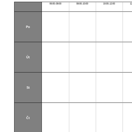
06:00–08:00
08:00–10:00
10:00–12:00
1
Po
Út
St
Čt