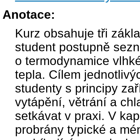
Anotace:
Kurz obsahuje tři zákla
student postupně sezn
o termodynamice vlhké
tepla. Cílem jednotlivý
studenty s principy za
vytápění, větrání a ch
setkávat v praxi. V ka
probrány typické a mé