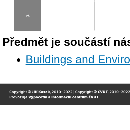
Pá
Předmět je součástí nás
Buildings and Envir
Copyright ©
Jiří Kosek
, 2010–2022 | Copyright ©
ČVUT
, 2010–202
Provozuje
Výpočetní a informační centrum ČVUT