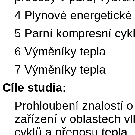
4 Plynové energetické 
5 Parní kompresní cyk
6 Výměníky tepla
7 Výměníky tepla
Cíle studia:
Prohloubení znalostí o
zařízení v oblastech 
cyklů a přenosu tepla.