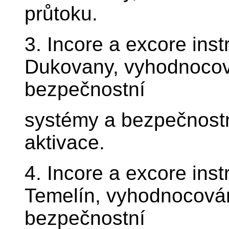
průtoku.
3. Incore a excore ins
Dukovany, vyhodnocová
bezpečnostní
systémy a bezpečnostní
aktivace.
4. Incore a excore ins
Temelín, vyhodnocován
bezpečnostní