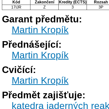
Kód
Zakončení
Kredity (ECTS)
Rozsah
17IJR
Z
3
3P
Garant předmětu:
Martin Kropík
Přednášející:
Martin Kropík
Cvičící:
Martin Kropík
Předmět zajišťuje:
katedra jaderných reak