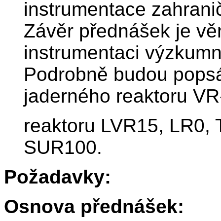
instrumentace zahranič
Závěr přednášek je v
instrumentaci výzkumn
Podrobně budou popsá
jaderného reaktoru VR
reaktoru LVR15, LR0, 
SUR100.
Požadavky:
Osnova přednášek: