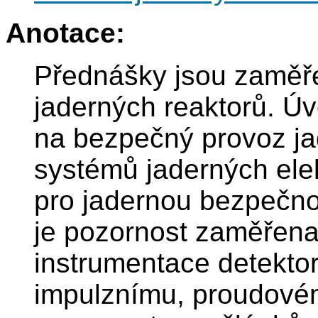
Anotace:
Přednášky jsou zaměře
jaderných reaktorů. 
na bezpečný provoz ja
systémů jaderných elek
pro jadernou bezpečno
je pozornost zaměřena
instrumentace detektor
impulznímu, proudov