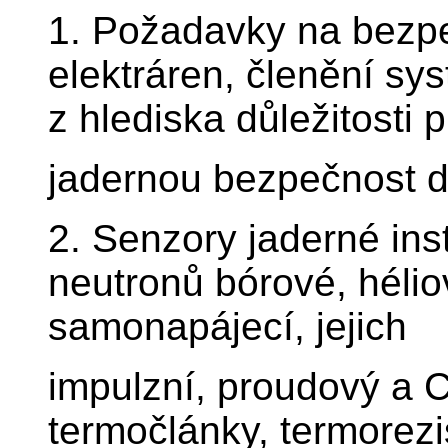
1. Požadavky na bezp
elektráren, členění sy
z hlediska důležitosti p
jadernou bezpečnost d
2. Senzory jaderné ins
neutronů bórové, hélio
samonapájecí, jejich
impulzní, proudový a 
termočlánky, termorezi