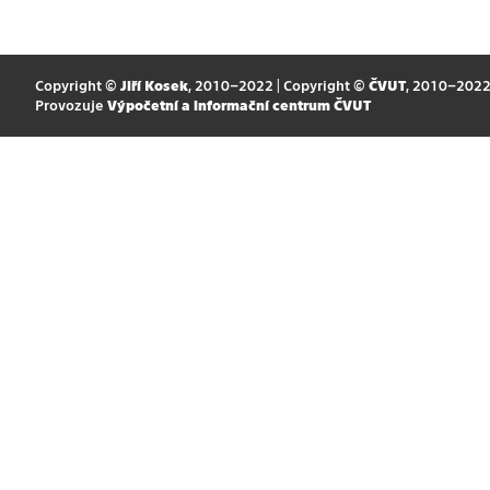
Copyright ©
Jiří Kosek
, 2010–2022 | Copyright ©
ČVUT
, 2010–202
Provozuje
Výpočetní a informační centrum ČVUT