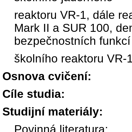
reaktoru VR-1, dále r
Mark II a SUR 100, dem
bezpečnostních funkcí
školního reaktoru VR-1
Osnova cvičení:
Cíle studia:
Studijní materiály:
Povinná literatura: