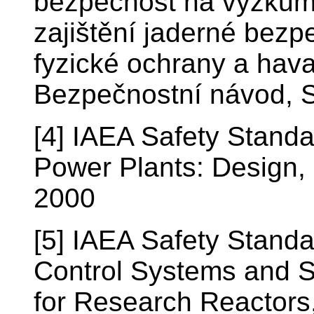
bezpečnost na výzkumn
zajištění jaderné bezp
fyzické ochrany a havar
Bezpečnostní návod, 
[4] IAEA Safety Standa
Power Plants: Design,
2000
[5] IAEA Safety Standa
Control Systems and S
for Research Reactors,