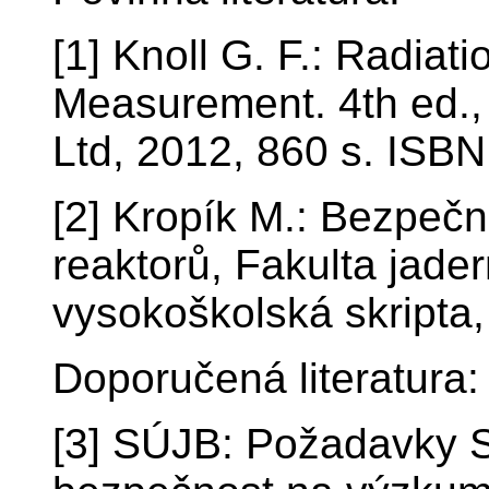
[1] Knoll G. F.: Radiat
Measurement. 4th ed.,
Ltd, 2012, 860 s. ISB
[2] Kropík M.: Bezpeč
reaktorů, Fakulta jader
vysokoškolská skripta
Doporučená literatura:
[3] SÚJB: Požadavky S