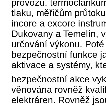
provozu, termočlánkům
tlaku, měřičům průtoku
incore a excore instru
Dukovany a Temelín, v
určování výkonu. Poté
bezpečnostní funkce ja
aktivace a systémy, kt
bezpečnostní akce vyk
věnována rovněž kvali
elektráren. Rovněž jso