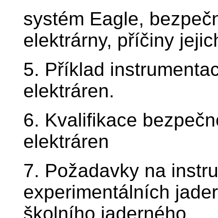
systém Eagle, bezpečn
elektrárny, příčiny jeji
5. Příklad instrumenta
elektráren.
6. Kvalifikace bezpeč
elektráren
7. Požadavky na inst
experimentálních jade
školního jaderného