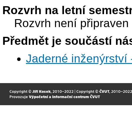
Rozvrh na letní semest
Rozvrh není připraven
Předmět je součástí nás
Jaderné inženýrství 
Copyright ©
Jiří Kosek
, 2010–2022 | Copyright ©
ČVUT
, 2010–202
Provozuje
Výpočetní a informační centrum ČVUT