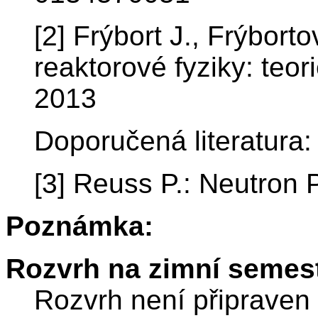
[2] Frýbort J., Frýbort
reaktorové fyziky: teor
2013
Doporučená literatura:
[3] Reuss P.: Neutron
Poznámka:
Rozvrh na zimní semest
Rozvrh není připraven