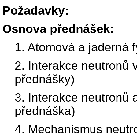
Požadavky:
Osnova přednášek:
1. Atomová a jaderná f
2. Interakce neutronů 
přednášky)
3. Interakce neutronů 
přednáška)
4. Mechanismus neutro