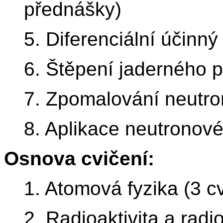
přednášky)
5. Diferenciální účinn
6. Štěpení jaderného p
7. Zpomalování neutro
8. Aplikace neutronové
Osnova cvičení:
1. Atomová fyzika (3 cv
2. Radioaktivita a radi