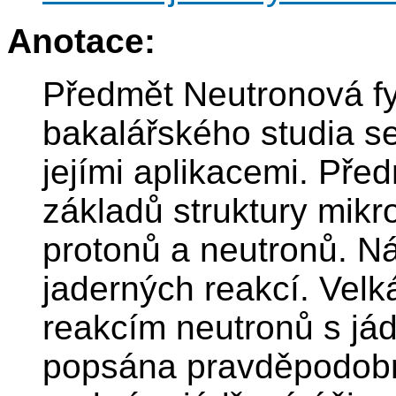
Anotace:
Předmět Neutronová fy
bakalářského studia se
jejími aplikacemi. Pře
základů struktury mikr
protonů a neutronů. Ná
jaderných reakcí. Vel
reakcím neutronů s jád
popsána pravděpodobn