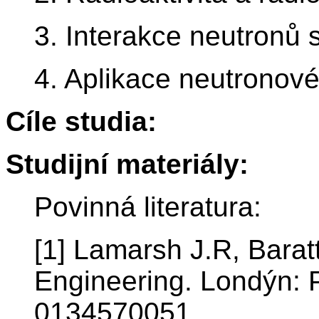
3. Interakce neutronů 
4. Aplikace neutronové 
Cíle studia:
Studijní materiály:
Povinná literatura:
[1] Lamarsh J.R, Baratt
Engineering. Londýn: 
0134570051