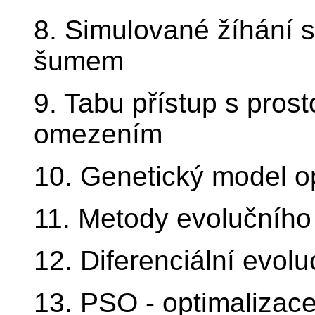
8. Simulované žíhání
šumem
9. Tabu přístup s pro
omezením
10. Genetický model o
11. Metody evolučního
12. Diferenciální evolu
13. PSO - optimalizac