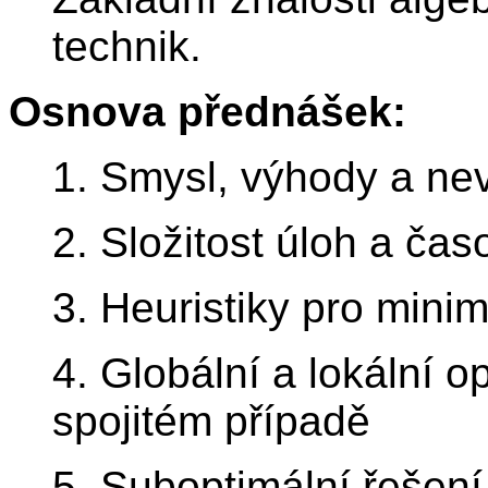
technik.
Osnova přednášek:
1. Smysl, výhody a ne
2. Složitost úloh a ča
3. Heuristiky pro mini
4. Globální a lokální 
spojitém případě
5. Suboptimální řešení 