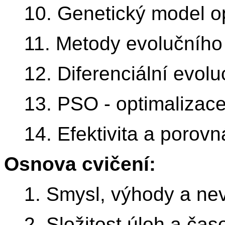
10. Genetický model o
11. Metody evolučního
12. Diferenciální evolu
13. PSO - optimalizac
14. Efektivita a porovn
Osnova cvičení:
1. Smysl, výhody a ne
2. Složitost úloh a ča