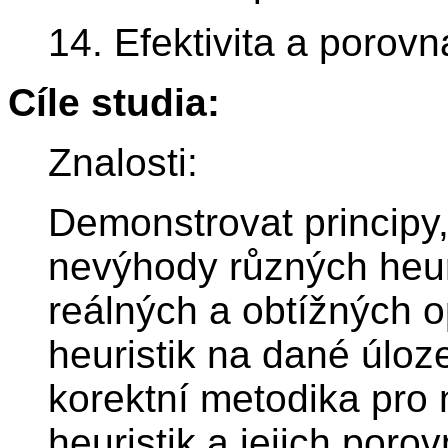
14. Efektivita a porovn
Cíle studia:
Znalosti:
Demonstrovat principy,
nevýhody různých heuri
reálných a obtížných op
heuristik na dané úloz
korektní metodika pro
heuristik a jejich poro