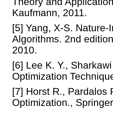
Theory and Applicatio
Kaufmann, 2011.
[5] Yang, X-S. Nature-
Algorithms. 2nd editio
2010.
[6] Lee K. Y., Sharkaw
Optimization Technique
[7] Horst R., Pardalos
Optimization., Springer