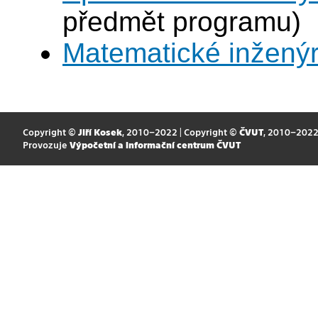
předmět programu)
Matematické inženýr
Copyright ©
Jiří Kosek
, 2010–2022 | Copyright ©
ČVUT
, 2010–202
Provozuje
Výpočetní a informační centrum ČVUT