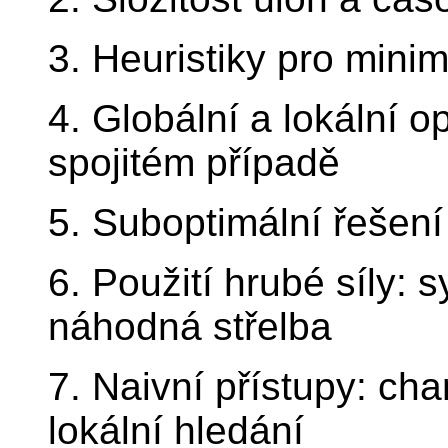
3. Heuristiky pro mini
4. Globální a lokální 
spojitém případě
5. Suboptimální řešení 
6. Použití hrubé síly:
náhodná střelba
7. Naivní přístupy: ch
lokální hledání