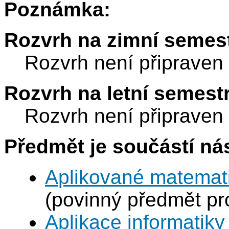
Poznámka:
Rozvrh na zimní semest
Rozvrh není připraven
Rozvrh na letní semest
Rozvrh není připraven
Předmět je součástí nás
Aplikované matemat
(povinný předmět p
Aplikace informatiky