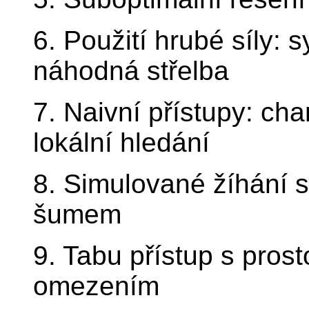
6. Použití hrubé síly:
náhodná střelba
7. Naivní přístupy: ch
lokální hledání
8. Simulované žíhání
šumem
9. Tabu přístup s pro
omezením