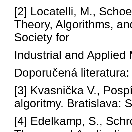
[2] Locatelli, M., Scho
Theory, Algorithms, and
Society for
Industrial and Applied
Doporučená literatura:
[3] Kvasnička V., Pospí
algoritmy. Bratislava:
[4] Edelkamp, S., Schr