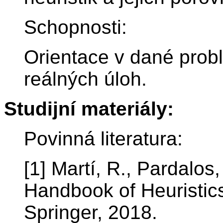
Schopnosti:
Orientace v dané prob
reálných úloh.
Studijní materiály:
Povinná literatura:
[1] Martí, R., Pardalos
Handbook of Heuristic
Springer, 2018.