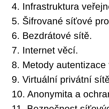
4. Infrastruktura veřejn
5. Šifrované síťové pr
6. Bezdrátové sítě.
7. Internet věcí.
8. Metody autentizace 
9. Virtuální privátní sítě
10. Anonymita a ochra
11. Bezpečnost síťový