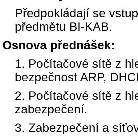
Předpokládají se vstup
předmětu BI-KAB.
Osnova přednášek:
1. Počítačové sítě z h
bezpečnost ARP, DHC
2. Počítačové sítě z h
zabezpečení.
3. Zabezpečení a síťov