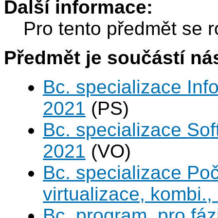
Další informace:
Pro tento předmět se r
Předmět je součástí nás
Bc. specializace Inf
2021
(PS)
Bc. specializace Sof
2021
(VO)
Bc. specializace Po
virtualizace, kombi.
Bc. program, pro fáz