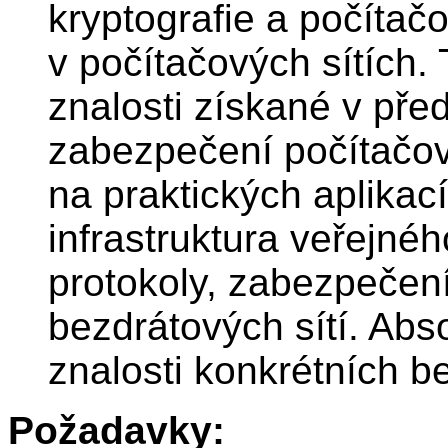
kryptografie a počítač
v počítačových sítích.
znalosti získané v pře
zabezpečení počítačov
na praktických aplikací
infrastruktura veřejnéh
protokoly, zabezpečení
bezdrátových sítí. Abs
znalosti konkrétních b
Požadavky: