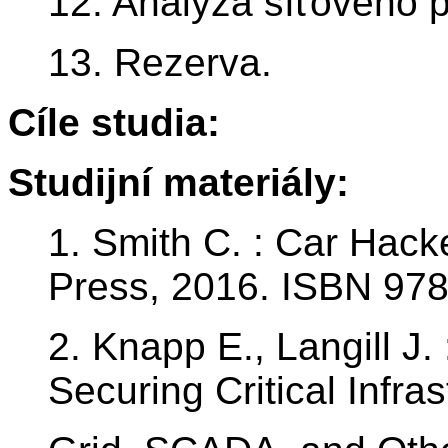
12. Analýza síťového p
13. Rezerva.
Cíle studia:
Studijní materiály:
1. Smith C. : Car Hac
Press, 2016. ISBN 978
2. Knapp E., Langill J. 
Securing Critical Infra