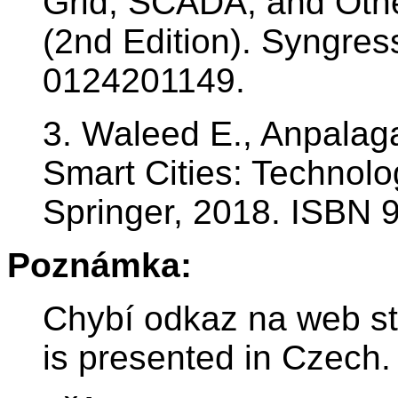
Grid, SCADA, and Othe
(2nd Edition). Syngres
0124201149.
3. Waleed E., Anpalagan
Smart Cities: Technolo
Springer, 2018. ISBN
Poznámka:
Chybí odkaz na web st
is presented in Czech.