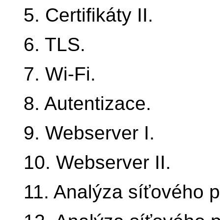
5. Certifikáty II.
6. TLS.
7. Wi-Fi.
8. Autentizace.
9. Webserver I.
10. Webserver II.
11. Analýza síťového p