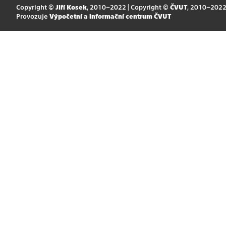
Copyright ©
Jiří Kosek
, 2010–2022 | Copyright ©
ČVUT
, 2010–202
Provozuje
Výpočetní a informační centrum ČVUT