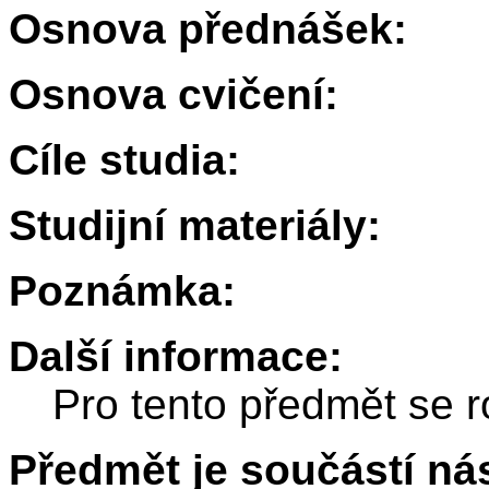
Osnova přednášek:
Osnova cvičení:
Cíle studia:
Studijní materiály:
Poznámka:
Další informace:
Pro tento předmět se r
Předmět je součástí nás