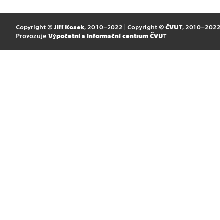
Copyright ©
Jiří Kosek
, 2010–2022 | Copyright ©
ČVUT
, 2010–202
Provozuje
Výpočetní a informační centrum ČVUT