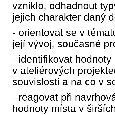
vzniklo, odhadnout ty
jejich charakter daný 
- orientovat se v tématu
její vývoj, současné p
- identifikovat hodnot
v ateliérových projekt
souvislosti a na co v
- reagovat při navrhová
hodnoty místa v širšíc