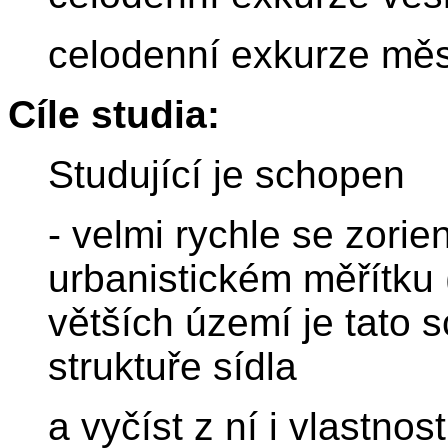
celodenní exkurze mě
Cíle studia:
Studující je schopen
- velmi rychle se zori
urbanistickém měřítku 
větších území je tato s
struktuře sídla
a vyčíst z ní i vlastnost