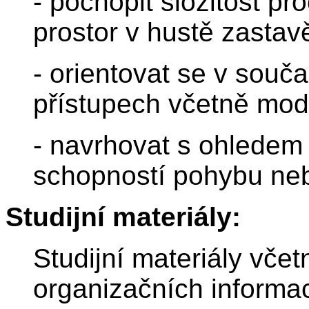
- pochopit složitost p
prostor v hustě zasta
- orientovat se v sou
přístupech včetně modr
- navrhovat s ohlede
schopností pohybu neb
Studijní materiály:
Studijní materiály vče
organizačních informa