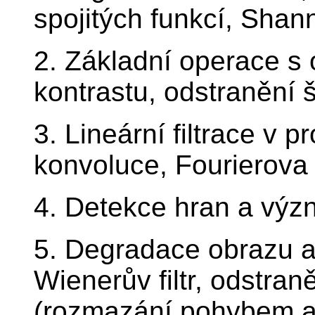
spojitých funkcí, Shan
2. Základní operace s
kontrastu, odstranění 
3. Lineární filtrace v p
konvoluce, Fourierova
4. Detekce hran a výz
5. Degradace obrazu a 
Wienerův filtr, odstra
(rozmazání pohybem a