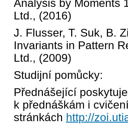
Analysis by Moments 1
Ltd., (2016)
J. Flusser, T. Suk, B
Invariants in Pattern 
Ltd., (2009)
Studijní pomůcky:
Přednášející poskytuje
k přednáškám i cviče
stránkách
http://zoi.u