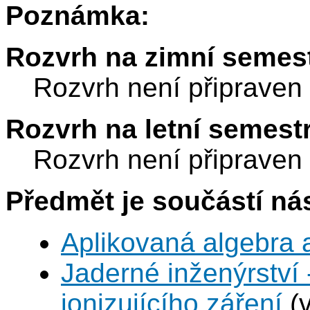
Poznámka:
Rozvrh na zimní semest
Rozvrh není připraven
Rozvrh na letní semest
Rozvrh není připraven
Předmět je součástí nás
Aplikovaná algebra 
Jaderné inženýrství 
ionizujícího záření
(v