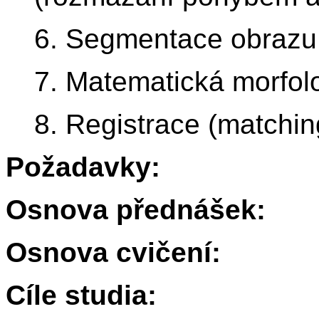
6. Segmentace obrazu
7. Matematická morfol
8. Registrace (matchin
Požadavky:
Osnova přednášek:
Osnova cvičení:
Cíle studia: