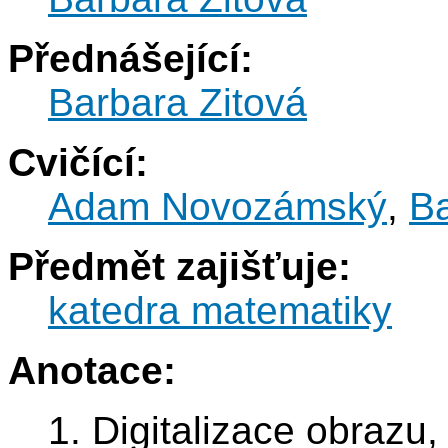
Přednášející:
Barbara Zitová
Cvičící:
Adam Novozámský
,
Ba
Předmět zajišťuje:
katedra matematiky
Anotace:
1. Digitalizace obrazu