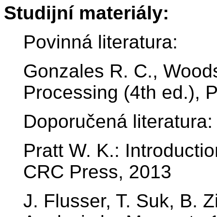
Studijní materiály:
Povinná literatura:
Gonzales R. C., Woods 
Processing (4th ed.), 
Doporučená literatura:
Pratt W. K.: Introducti
CRC Press, 2013
J. Flusser, T. Suk, B.