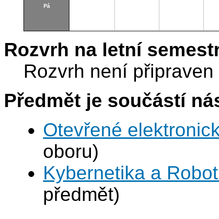
Pá
Rozvrh na letní semest
Rozvrh není připraven
Předmět je součástí nás
Otevřené elektronic
oboru)
Kybernetika a Robot
předmět)