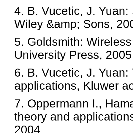
4. B. Vucetic, J. Yuan
Wiley &amp; Sons, 20
5. Goldsmith: Wireles
University Press, 2005
6. B. Vucetic, J. Yuan:
applications, Kluwer a
7. Oppermann I., Hamal
theory and applicatio
2004