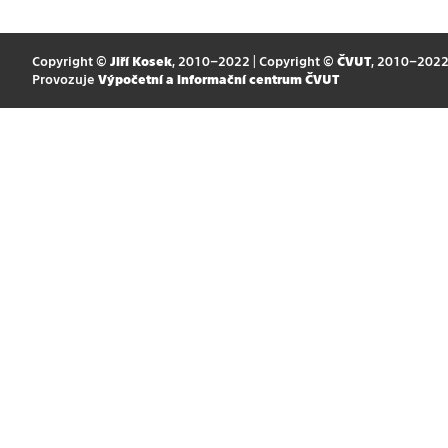
Copyright ©
Jiří Kosek
, 2010–2022 | Copyright ©
ČVUT
, 2010–202
Provozuje
Výpočetní a informační centrum ČVUT