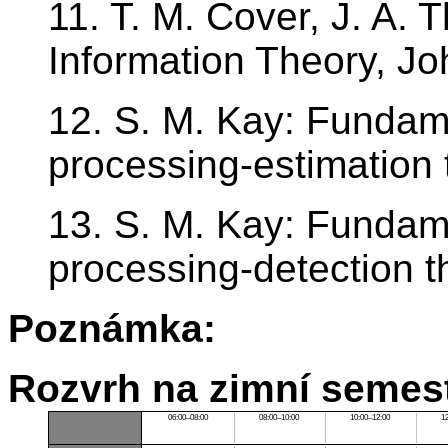
11. T. M. Cover, J. A.
Information Theory, J
12. S. M. Kay: Fundamen
processing-estimation 
13. S. M. Kay: Fundamen
processing-detection t
Poznámka:
Rozvrh na zimní semest
06:00–08:00
08:00–10:00
10:00–12:00
1