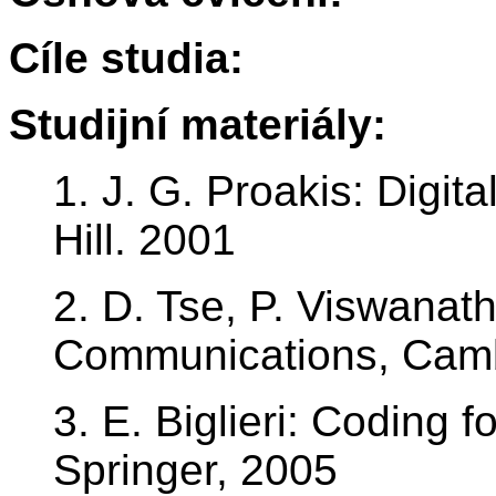
Cíle studia:
Studijní materiály:
1. J. G. Proakis: Digi
Hill. 2001
2. D. Tse, P. Viswanat
Communications, Cambr
3. E. Biglieri: Coding 
Springer, 2005