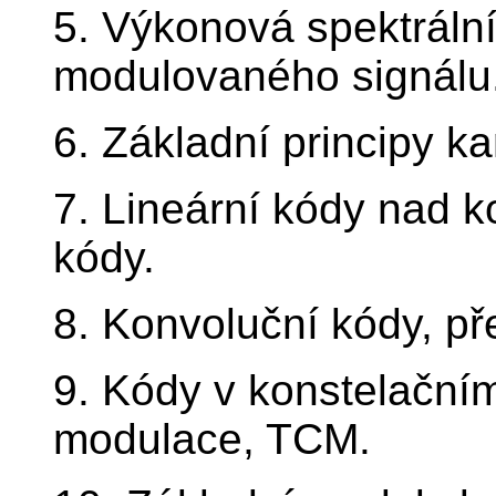
5. Výkonová spektrální
modulovaného signálu
6. Základní principy k
7. Lineární kódy nad 
kódy.
8. Konvoluční kódy, p
9. Kódy v konstelační
modulace, TCM.