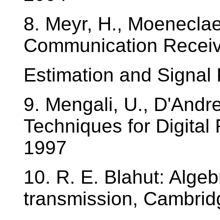
8. Meyr, H., Moeneclaey
Communication Receiv
Estimation and Signal
9. Mengali, U., D'Andr
Techniques for Digital
1997
10. R. E. Blahut: Algeb
transmission, Cambrid