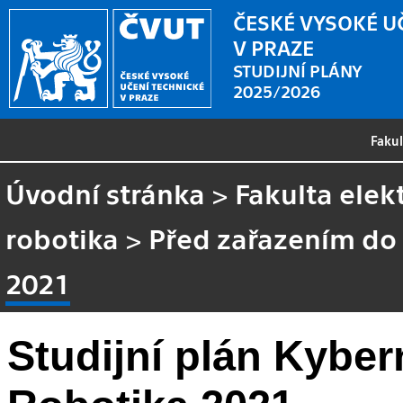
ČESKÉ VYSOKÉ U
V PRAZE
STUDIJNÍ PLÁNY
2025/2026
Faku
Úvodní stránka
>
Fakulta elek
robotika
>
Před zařazením do
2021
Studijní plán Kyber