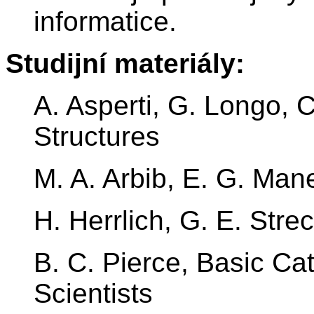
informatice.
Studijní materiály:
A. Asperti, G. Longo, 
Structures
M. A. Arbib, E. G. Man
H. Herrlich, G. E. Str
B. C. Pierce, Basic C
Scientists