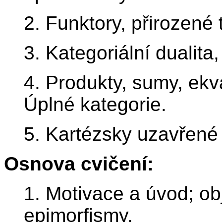
2. Funktory, přirozené
3. Kategoriální dualita,
4. Produkty, sumy, ekva
Úplné kategorie.
5. Kartézsky uzavřené 
Osnova cvičení:
1. Motivace a úvod; ob
epimorfismy.