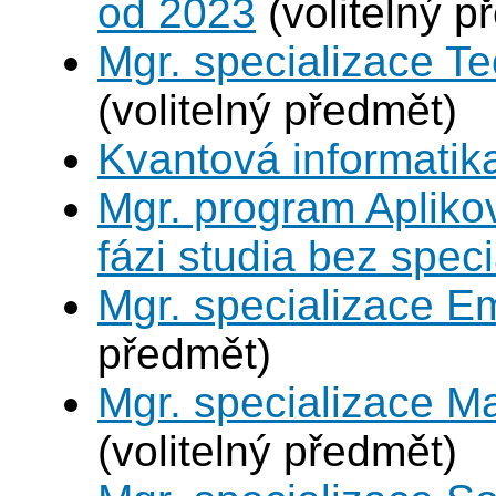
od 2023
(volitelný p
Mgr. specializace Te
(volitelný předmět)
Kvantová informatik
Mgr. program Apliko
fázi studia bez spec
Mgr. specializace 
předmět)
Mgr. specializace M
(volitelný předmět)