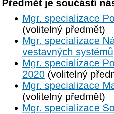
Předmět je součástí nás
Mgr. specializace P
(volitelný předmět)
Mgr. specializace N
vestavných systémů
Mgr. specializace Po
2020
(volitelný před
Mgr. specializace M
(volitelný předmět)
Mgr. specializace So