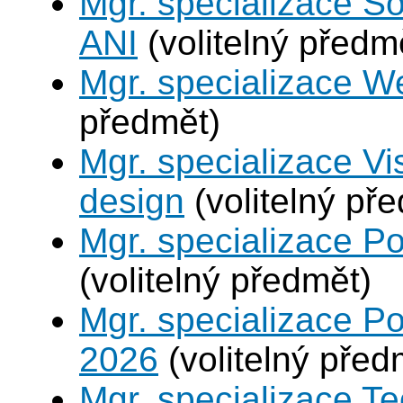
Mgr. specializace So
ANI
(volitelný předm
Mgr. specializace W
předmět)
Mgr. specializace V
design
(volitelný př
Mgr. specializace P
(volitelný předmět)
Mgr. specializace Po
2026
(volitelný před
Mgr. specializace Te