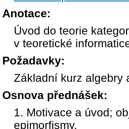
Anotace:
Úvod do teorie kategor
v teoretické informatic
Požadavky:
Základní kurz algebry 
Osnova přednášek:
1. Motivace a úvod; ob
epimorfismy.