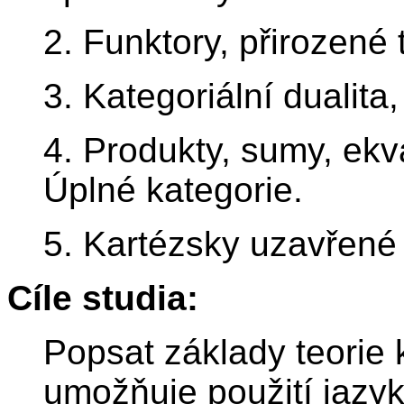
2. Funktory, přirozené
3. Kategoriální dualita,
4. Produkty, sumy, ekva
Úplné kategorie.
5. Kartézsky uzavřené 
Cíle studia:
Popsat základy teorie k
umožňuje použití jazyka