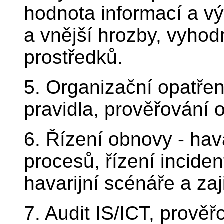
hodnota informací a vý
a vnější hrozby, vyho
prostředků.
5. Organizační opatření
pravidla, prověřování o
6. Řízení obnovy - hava
procesů, řízení inciden
havarijní scénáře a zaj
7. Audit IS/ICT, prověř