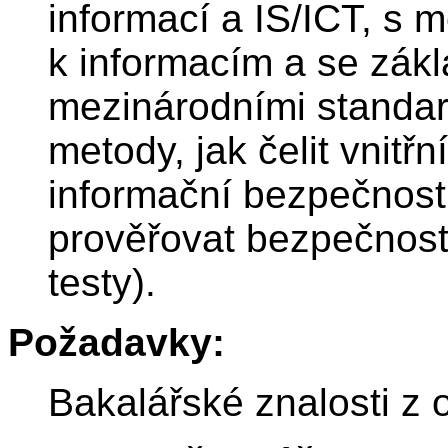
informací a IS/ICT, s 
k informacím a se zák
mezinárodními standard
metody, jak čelit vnit
informační bezpečnosti
prověřovat bezpečnost 
testy).
Požadavky:
Bakalářské znalosti z o