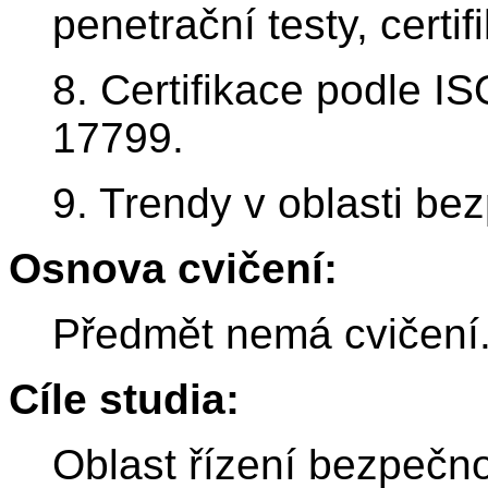
penetrační testy, certif
8. Certifikace podle I
17799.
9. Trendy v oblasti bez
Osnova cvičení:
Předmět nemá cvičení
Cíle studia:
Oblast řízení bezpečno