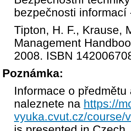
bezpečnosti informací
Tipton, H. F., Krause, M
Management Handbook (
2008. ISBN 14200670
Poznámka:
Informace o předmětu 
naleznete na
https://m
vyuka.cvut.cz/course/
is presented in Czech.