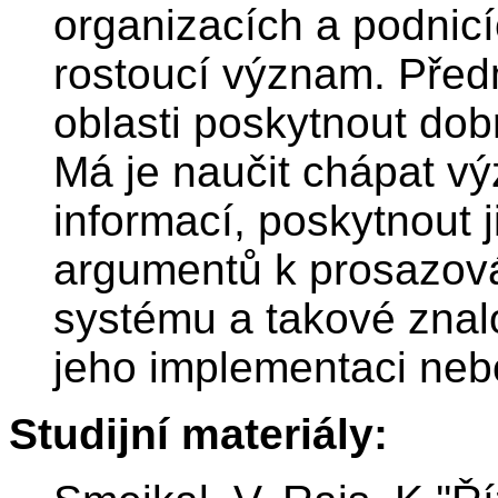
organizacích a podnicí
rostoucí význam. Před
oblasti poskytnout dob
Má je naučit chápat v
informací, poskytnout 
argumentů k prosazov
systému a takové znalo
jeho implementaci nebo 
Studijní materiály: