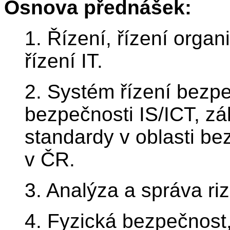
Osnova přednášek:
1. Řízení, řízení orga
řízení IT.
2. Systém řízení bezpe
bezpečnosti IS/ICT, z
standardy v oblasti bez
v ČR.
3. Analýza a správa rizi
4. Fyzická bezpečnost,