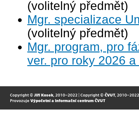
(volitelný předmět)
Mgr. specializace U
(volitelný předmět)
Mgr. program, pro fá
ver. pro roky 2026 a
Copyright ©
Jiří Kosek
, 2010–2022 | Copyright ©
ČVUT
, 2010–202
Provozuje
Výpočetní a informační centrum ČVUT