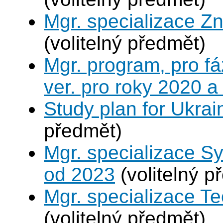
Mgr. specializace Zn
(volitelný předmět)
Mgr. program, pro fá
ver. pro roky 2020 a
Study plan for Ukrai
předmět)
Mgr. specializace S
od 2023
(volitelný p
Mgr. specializace Te
(volitelný předmět)