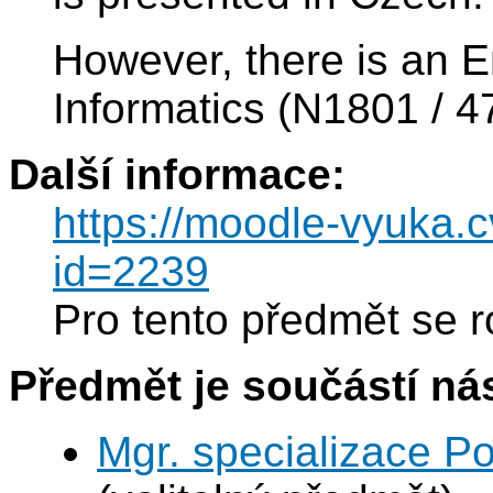
However, there is an E
Informatics (N1801 / 4
Další informace:
https://moodle-vyuka.c
id=2239
Pro tento předmět se r
Předmět je součástí nás
Mgr. specializace P