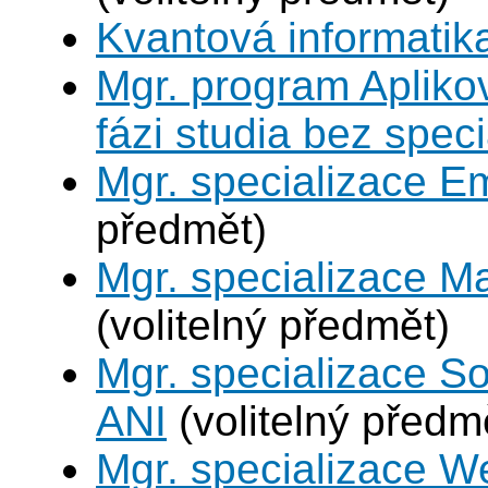
Kvantová informatik
Mgr. program Apliko
fázi studia bez spec
Mgr. specializace 
předmět)
Mgr. specializace M
(volitelný předmět)
Mgr. specializace So
ANI
(volitelný předm
Mgr. specializace W