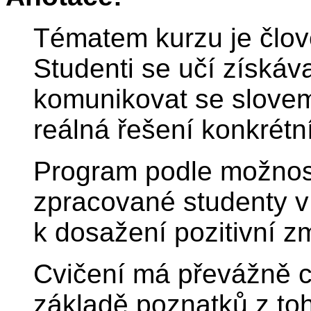
Tématem kurzu je člov
Studenti se učí získáv
komunikovat se slovem,
reálná řešení konkrétn
Program podle možnost
zpracované studenty v 
k dosažení pozitivní z
Cvičení má převážně c
základě poznatků z to