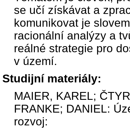
se učí získávat a zpra
komunikovat je slovem,
racionální analýzy a t
reálné strategie pro d
v území.
Studijní materiály:
MAIER, KAREL; ČTYR
FRANKE; DANIEL: Územ
rozvoj: