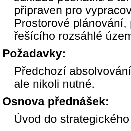
připraven pro vypracov
Prostorové plánování, 
řešícího rozsáhlé územ
Požadavky:
Předchozí absolvování
ale nikoli nutné.
Osnova přednášek:
Úvod do strategického