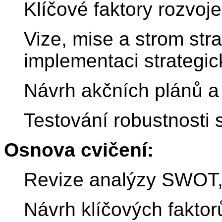
Klíčové faktory rozvoj
Vize, mise a strom stra
implementaci strategic
Návrh akčních plánů a
Testování robustnosti s
Osnova cvičení:
Revize analýzy SWOT
Návrh klíčových faktor