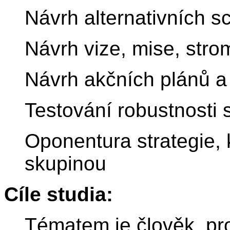
Návrh alternativních s
Návrh vize, mise, strom
Návrh akčních plánů a
Testování robustnosti s
Oponentura strategie, 
skupinou
Cíle studia:
Tématem je člověk, pro