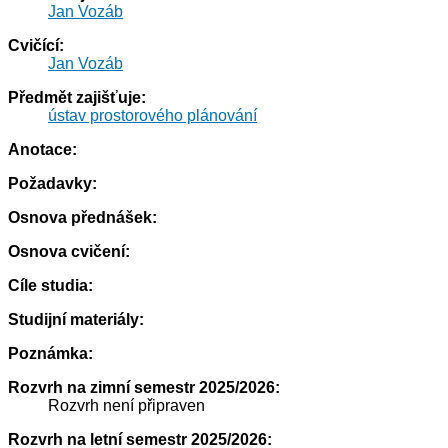
Jan Vozáb
Cvičící:
Jan Vozáb
Předmět zajišťuje:
ústav prostorového plánování
Anotace:
Požadavky:
Osnova přednášek:
Osnova cvičení:
Cíle studia:
Studijní materiály:
Poznámka:
Rozvrh na zimní semestr 2025/2026:
Rozvrh není připraven
Rozvrh na letní semestr 2025/2026: